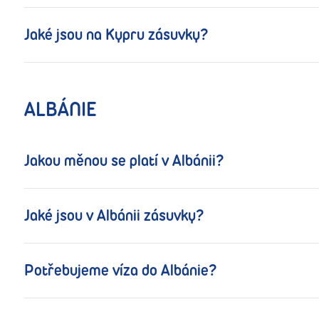
Jaké jsou na Kypru zásuvky?
ALBÁNIE
Jakou měnou se platí v Albánii?
Jaké jsou v Albánii zásuvky?
Potřebujeme víza do Albánie?