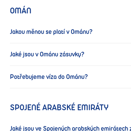
OMÁN
Jakou měnou se platí v Ománu?
Jaké jsou v Ománu zásuvky?
Potřebujeme víza do Ománu?
SPOJENÉ ARABSKÉ EMIRÁTY
Jaké jsou ve Spojených arabských emirátech