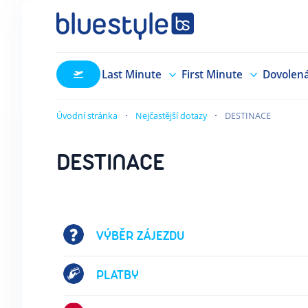
Last Minute
First Minute
Dovolen
Úvodní stránka
Nejčastější dotazy
DESTINACE
DESTINACE
VÝBĚR ZÁJEZDU
PLATBY