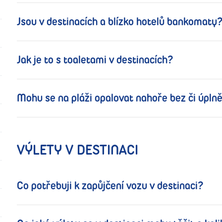
Jsou v destinacích a blízko hotelů bankomaty
Jak je to s toaletami v destinacích?
Mohu se na pláži opalovat nahoře bez či úpln
VÝLETY V DESTINACI
Co potřebuji k zapůjčení vozu v destinaci?