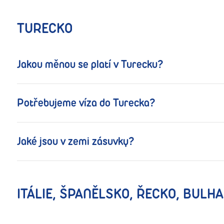
TURECKO
Jakou měnou se platí v Turecku?
Potřebujeme víza do Turecka?
Jaké jsou v zemi zásuvky?
ITÁLIE, ŠPANĚLSKO, ŘECKO, BULH