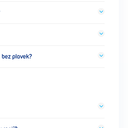
?
ě bez plavek?