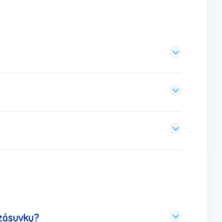
 zásuvky?