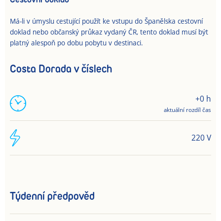
Má-li v úmyslu cestující použít ke vstupu do Španělska cestovní
doklad nebo občanský průkaz vydaný ČR, tento doklad musí být
platný alespoň po dobu pobytu v destinaci.
Costa Dorada v číslech
+0 h
aktuální rozdíl čas
220 V
Týdenní předpověd