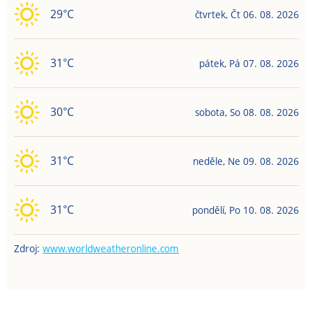
29
°C
čtvrtek
,
Čt
06. 08. 2026
31
°C
pátek
,
Pá
07. 08. 2026
30
°C
sobota
,
So
08. 08. 2026
31
°C
neděle
,
Ne
09. 08. 2026
31
°C
pondělí
,
Po
10. 08. 2026
Zdroj:
www.worldweatheronline.com