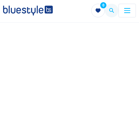
0
Menu
Menu