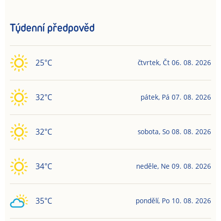
Týdenní předpověd
25
°C
čtvrtek
,
Čt
06. 08. 2026
32
°C
pátek
,
Pá
07. 08. 2026
32
°C
sobota
,
So
08. 08. 2026
34
°C
neděle
,
Ne
09. 08. 2026
35
°C
pondělí
,
Po
10. 08. 2026