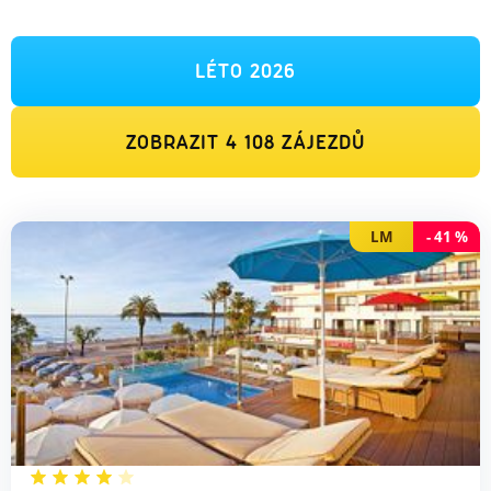
LÉTO 2026
ZOBRAZIT
4 108
ZÁJEZDŮ
LM
-
41
%