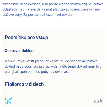
alkoholické nápoje/osoba, a to pouze v době stravování). V určitých
oblastech (např. Playa de Palma) platí zákaz nošení plavek mimo
plážové zóny. Za porušení zákazu hrozí pokuta.
Podmínky pro vstup
Cestovní doklad
Má-li v úmyslu cestující použít ke vstupu do Španělska cestovní
doklad nebo občanský průkaz vydaný ČR, tento doklad musí být
platný alespoň po dobu pobytu v destinaci.
Mallorca v číslech
2,5 h