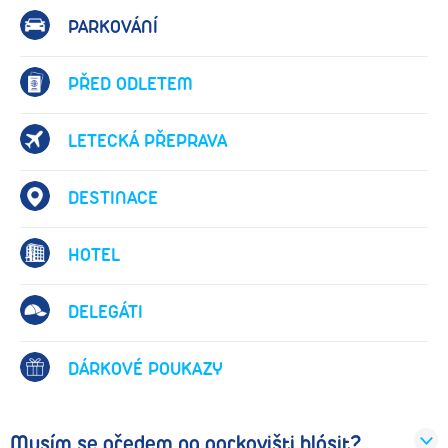
PARKOVÁNÍ
PŘED ODLETEM
LETECKÁ PŘEPRAVA
DESTINACE
HOTEL
DELEGÁTI
DÁRKOVÉ POUKAZY
Musím se předem na parkovišti hlásit?