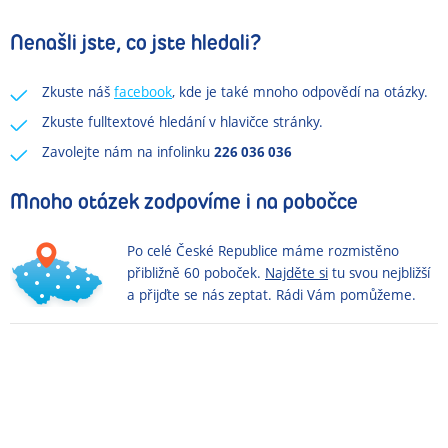
Nenašli jste, co jste hledali?
Zkuste náš
facebook
, kde je také mnoho odpovědí na otázky.
Zkuste fulltextové hledání v hlavičce stránky.
Zavolejte nám na infolinku
226 036 036
Mnoho otázek zodpovíme i na pobočce
Po celé České Republice máme rozmistěno
přibližně 60 poboček.
Najděte si
tu svou nejbližší
a přijďte se nás zeptat. Rádi Vám pomůžeme.