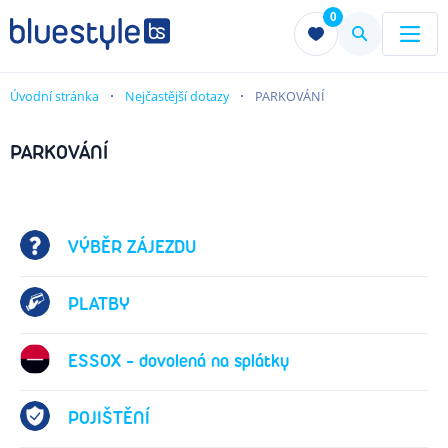
0
Menu
Menu
Úvodní stránka
Nejčastější dotazy
PARKOVÁNÍ
PARKOVÁNÍ
VÝBĚR ZÁJEZDU
PLATBY
ESSOX - dovolená na splátky
POJIŠTĚNÍ