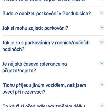
Budete nabízet parkování v Pardubicích?
Jak si mohu zajistit parkování?
Jak je to s parkováním v ranních/nočních
hodinách?
Je nějaká časová tolerance na
příjezd/odjezd?
Mohu přijet s jiným vozidlem, než jsem
uvedl při rezervaci?
Co když si před odletem změním délku