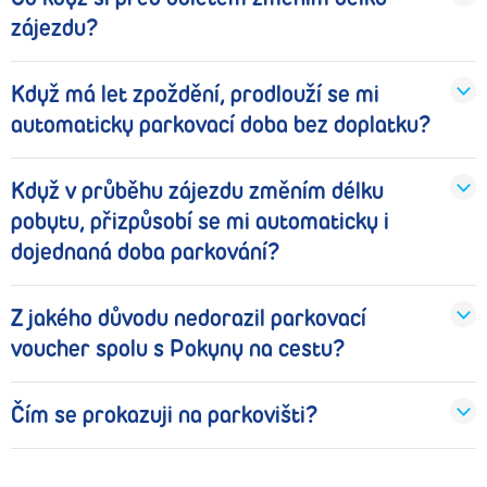
zájezdu?
Když má let zpoždění, prodlouží se mi
automaticky parkovací doba bez doplatku?
Když v průběhu zájezdu změním délku
pobytu, přizpůsobí se mi automaticky i
dojednaná doba parkování?
Z jakého důvodu nedorazil parkovací
voucher spolu s Pokyny na cestu?
Čím se prokazuji na parkovišti?