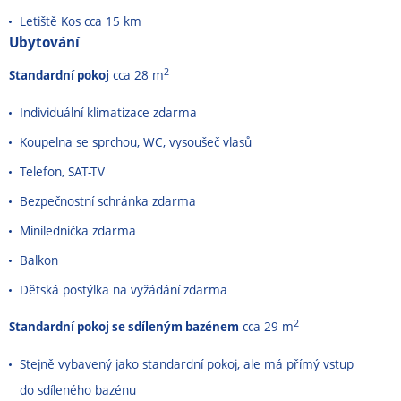
Letiště Kos cca 15 km
Ubytování
2
Standardní pokoj
cca 28 m
Individuální klimatizace zdarma
Koupelna se sprchou, WC, vysoušeč vlasů
Telefon, SAT-TV
Bezpečnostní schránka zdarma
Minilednička zdarma
Balkon
Dětská postýlka na vyžádání zdarma
2
Standardní pokoj se sdíleným bazénem
cca 29 m
Stejně vybavený jako standardní pokoj, ale má přímý vstup
do sdíleného bazénu