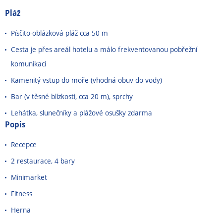
Pláž
Písčito-oblázková pláž cca 50 m
Cesta je přes areál hotelu a málo frekventovanou pobřežní
komunikaci
Kamenitý vstup do moře (vhodná obuv do vody)
Bar (v těsné blízkosti, cca 20 m), sprchy
Lehátka, slunečníky a plážové osušky zdarma
Popis
Recepce
2 restaurace, 4 bary
Minimarket
Fitness
Herna