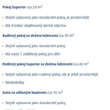
2
Pokoj Superior
cca 29 m
Stejně vybavený jako standardní pokoj, je prostornější
Má minibar doplňovaný denně zdarma
2
Rodinný pokoj se dvěma ložnicemi
cca 35 m
Stejně vybavený jako standardní pokoj
Má navíc 1 oddělený pokoj pro děti
2
Rodinný pokoj Superior se dvěma ložnicemi
cca 40 m
Stejně vybavený jako rodinný pokoj, ale je ještě prostornější
Minilednička
2
Suite se sdíleným bazénem
cca 35 m
Stejně vybavená jako standardní pokoj