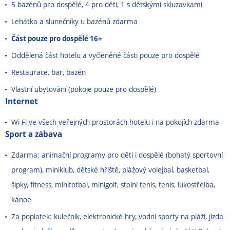
5 bazénů pro dospělé, 4 pro děti, 1 s dětskými skluzavkami
Lehátka a slunečníky u bazénů zdarma
Část pouze pro dospělé 16+
Oddělená část hotelu a vyčleněné části pouze pro dospělé
Restaurace, bar, bazén
Vlastní ubytování (pokoje pouze pro dospělé)
Internet
Wi-Fi ve všech veřejných prostorách hotelu i na pokojích zdarma
Sport a zábava
Zdarma: animační programy pro děti i dospělé (bohatý sportovní
program), miniklub, dětské hřiště, plážový volejbal, basketbal,
šipky, fitness, minifotbal, minigolf, stolní tenis, tenis, lukostřelba,
kánoe
Za poplatek: kulečník, elektronické hry, vodní sporty na pláži, jízda