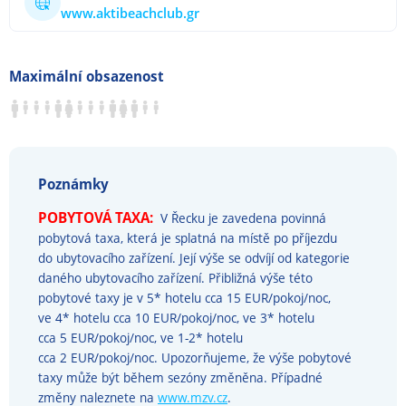
www.aktibeachclub.gr
Maximální obsazenost
Poznámky
POBYTOVÁ TAXA:
V Řecku je zavedena povinná
pobytová taxa, která je splatná na místě po příjezdu
do ubytovacího zařízení. Její výše se odvíjí od kategorie
daného ubytovacího zařízení. Přibližná výše této
pobytové taxy je v 5* hotelu cca 15 EUR/pokoj/noc,
ve 4* hotelu cca 10 EUR/pokoj/noc, ve 3* hotelu
cca 5 EUR/pokoj/noc, ve 1-2* hotelu
cca 2 EUR/pokoj/noc. Upozorňujeme, že výše pobytové
taxy může být během sezóny změněna. Případné
změny naleznete na
www.mzv.cz
.