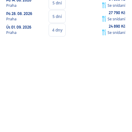
Pá
14. 08. 2026
5
dní
Praha
Se snídaní
27 790
Kč
Pá
28. 08. 2026
5
dní
Praha
Se snídaní
24 890
Kč
Út
01. 09. 2026
4
dny
Praha
Se snídaní