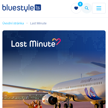
0
Menu
Menu
Úvodní stránka
Last Minute
Last Minute