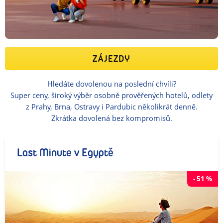
ZÁJEZDY
Hledáte dovolenou na poslední chvíli?
Super ceny, široký výběr osobně prověřených hotelů, odlety
z Prahy, Brna, Ostravy i Pardubic několikrát denně.
Zkrátka dovolená bez kompromisů.
Last Minute v Egyptě
-
51
%