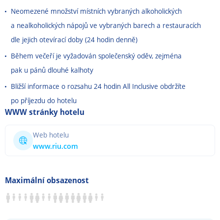
Neomezené množství místních vybraných alkoholických
a nealkoholických nápojů ve vybraných barech a restauracích
dle jejich otevírací doby (24 hodin denně)
Během večeří je vyžadován společenský oděv, zejména
pak u pánů dlouhé kalhoty
Bližší informace o rozsahu 24 hodin All Inclusive obdržíte
po příjezdu do hotelu
WWW stránky hotelu
Web hotelu
www.riu.com
Maximální obsazenost