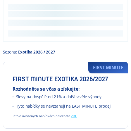
Sezona:
Exotika 2026 / 2027
FIRST MINUTE
FIRST MINUTE EXOTIKA 2026/2027
Rozhodněte se včas a získejte:
Slevy na dospělé od 21% a další skvělé výhody
Tyto nabídky se nevztahují na LAST MINUTE prodej
Info o uvedených nabídkách naleznete
ZDE