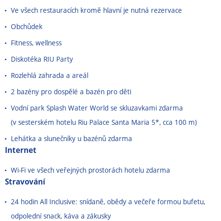
Ve všech restauracích kromě hlavní je nutná rezervace
Obchůdek
Fitness, wellness
Diskotéka RIU Party
Rozlehlá zahrada a areál
2 bazény pro dospělé a bazén pro děti
Vodní park Splash Water World se skluzavkami zdarma
(v sesterském hotelu Riu Palace Santa Maria 5*, cca 100 m)
Lehátka a slunečníky u bazénů zdarma
Internet
Wi-Fi ve všech veřejných prostorách hotelu zdarma
Stravování
24 hodin All Inclusive: snídaně, obědy a večeře formou bufetu,
odpolední snack, káva a zákusky