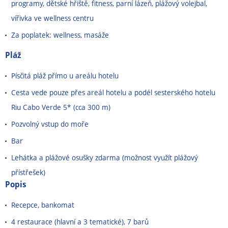
programy, dětské hřiště, fitness, parní lázeň, plážový volejbal,
vířivka ve wellness centru
Za poplatek: wellness, masáže
Pláž
Písčitá pláž přímo u areálu hotelu
Cesta vede pouze přes areál hotelu a podél sesterského hotelu
Riu Cabo Verde 5* (cca 300 m)
Pozvolný vstup do moře
Bar
Lehátka a plážové osušky zdarma (možnost využít plážový
přístřešek)
Popis
Recepce, bankomat
4 restaurace (hlavní a 3 tematické), 7 barů