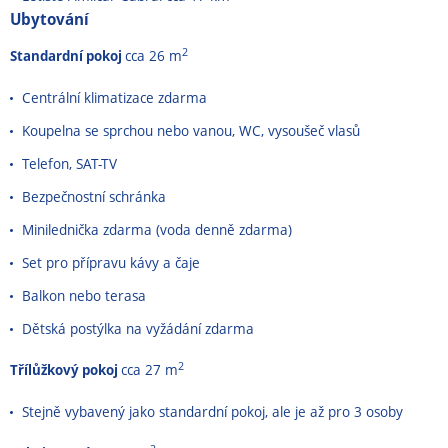
Ubytování
2
Standardní pokoj
cca 26 m
Centrální klimatizace zdarma
Koupelna se sprchou nebo vanou, WC, vysoušeč vlasů
Telefon, SAT-TV
Bezpečnostní schránka
Minilednička zdarma (voda denně zdarma)
Set pro přípravu kávy a čaje
Balkon nebo terasa
Dětská postýlka na vyžádání zdarma
2
Třílůžkový pokoj
cca 27 m
Stejně vybavený jako standardní pokoj, ale je až pro 3 osoby