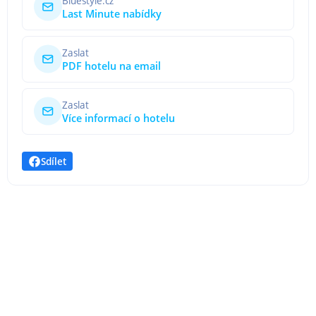
Bluestyle.cz
Last Minute nabídky
Zaslat
PDF hotelu na email
Zaslat
Více informací o hotelu
Sdílet