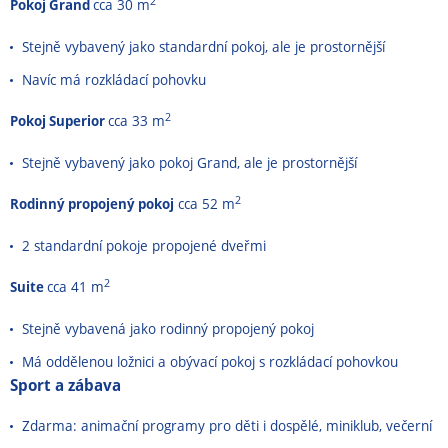
2
Pokoj Grand
cca 30 m
Stejně vybavený jako standardní pokoj, ale je prostornější
Navíc
má
rozkládací
pohovku
2
Pokoj Superior
cca 33 m
Stejně vybavený jako pokoj Grand, ale je prostornější
2
Rodinný propojený pokoj
cca 52 m
2 standardní pokoje propojené dveřmi
2
Suite
cca 41 m
Stejně vybavená jako rodinný propojený pokoj
Má oddělenou ložnici a obývací pokoj s rozkládací
pohovkou
Sport a zábava
Zdarma: animační programy pro děti i dospělé, miniklub, večerní