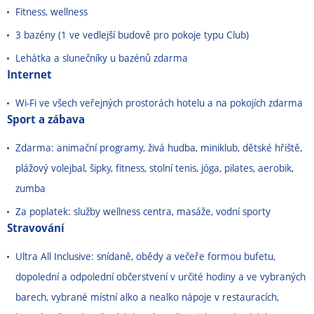
Fitness, wellness
3 bazény (1 ve vedlejší budově pro pokoje typu Club)
Lehátka a slunečníky u bazénů zdarma
Internet
Wi-Fi ve všech veřejných prostorách hotelu a na pokojích zdarma
Sport a zábava
Zdarma: animační programy, živá hudba, miniklub, dětské hřiště,
plážový volejbal, šipky, fitness, stolní tenis, jóga, pilates, aerobik,
zumba
Za poplatek: služby wellness centra, masáže, vodní sporty
Stravování
Ultra All Inclusive: snídaně, obědy a večeře formou bufetu,
dopolední a odpolední občerstvení v určité hodiny a ve vybraných
barech, vybrané místní alko a nealko nápoje v restauracích,