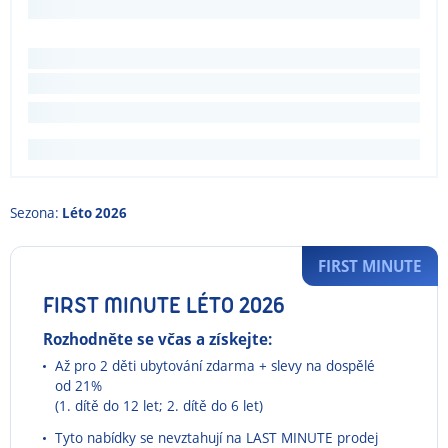
Sezona:
Léto 2026
FIRST MINUTE
FIRST MINUTE LÉTO 2026
Rozhodněte se včas a získejte:
Až pro 2 děti ubytování zdarma + slevy na dospělé
od 21%
(1. dítě do 12 let; 2. dítě do 6 let)
Tyto nabídky se nevztahují na LAST MINUTE prodej