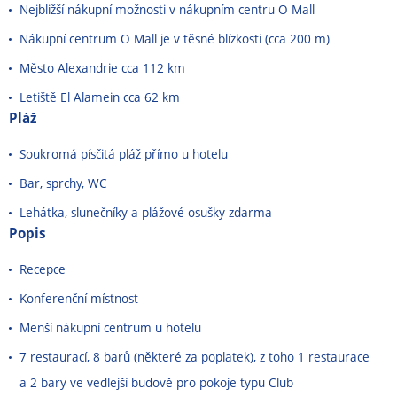
Nejbližší nákupní možnosti v nákupním centru O Mall
Nákupní centrum O Mall je v těsné blízkosti (cca 200 m)
Město Alexandrie cca 112 km
Letiště El Alamein cca 62 km
Pláž
Soukromá písčitá pláž přímo u hotelu
Bar, sprchy, WC
Lehátka, slunečníky a plážové osušky zdarma
Popis
Recepce
Konferenční místnost
Menší nákupní centrum u hotelu
7 restaurací, 8 barů (některé za poplatek), z toho 1 restaurace
a 2 bary ve vedlejší budově pro pokoje typu Club