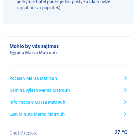
poskytuje hotel pouze jednu přistýlku (další nelze
zajistit ani za poplatek)
Mohlo by vás zajímat
Egypt
a
Marsa Matrouh
Počasí v Marsa Matrouh
Kam na výlet v Marsa Matrouh
Informace o Marsa Matrouh
Last Minute Marsa Matrouh
27 °C
Dnešní teplota