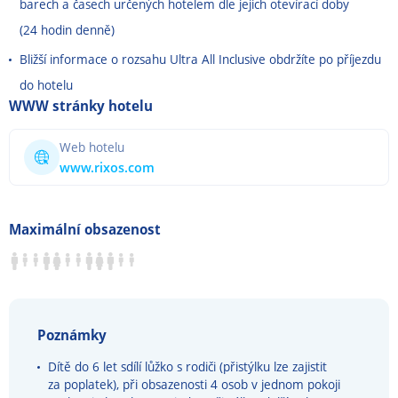
barech a časech určených hotelem dle jejich otevírací doby
(24 hodin denně)
Bližší informace o rozsahu Ultra All Inclusive obdržíte po příjezdu
do hotelu
WWW stránky hotelu
Web hotelu
www.rixos.com
Maximální obsazenost
Poznámky
Dítě do 6 let sdílí lůžko s rodiči (přistýlku lze zajistit
za poplatek), při obsazenosti 4 osob v jednom pokoji