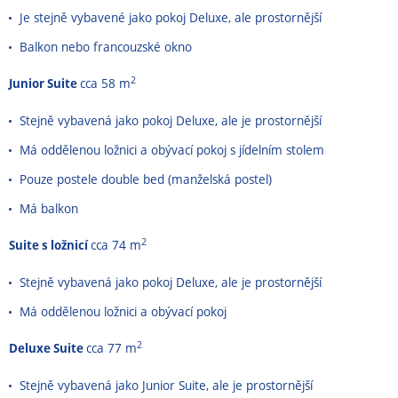
Je stejně vybavené jako pokoj Deluxe, ale prostornější
Balkon nebo francouzské okno
2
Junior Suite
cca 58 m
Stejně vybavená jako pokoj Deluxe, ale je prostornější
Má oddělenou ložnici a obývací pokoj s jídelním stolem
Pouze postele double bed (manželská postel)
Má balkon
2
Suite s ložnicí
cca 74 m
Stejně vybavená jako pokoj Deluxe, ale je prostornější
Má oddělenou ložnici a obývací pokoj
2
Deluxe Suite
cca 77 m
Stejně vybavená jako Junior Suite, ale je prostornější