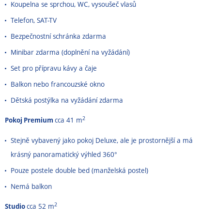
Koupelna se sprchou, WC, vysoušeč vlasů
Telefon, SAT-TV
Bezpečnostní schránka zdarma
Minibar zdarma (doplnění na vyžádání)
Set pro přípravu kávy a čaje
Balkon nebo francouzské okno
Dětská postýlka na vyžádání zdarma
2
Pokoj Premium
cca 41 m
Stejně vybavený jako pokoj Deluxe, ale je prostornější a má
krásný panoramatický výhled 360°
Pouze postele double bed (manželská postel)
Nemá balkon
2
Studio
cca 52 m