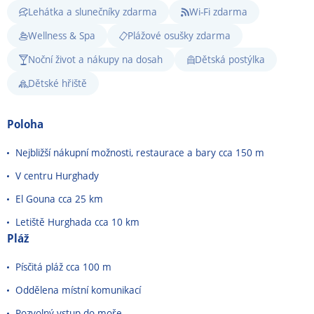
Lehátka a slunečníky zdarma
Wi-Fi zdarma
Wellness & Spa
Plážové osušky zdarma
Noční život a nákupy na dosah
Dětská postýlka
Dětské hřiště
Poloha
Nejbližší nákupní možnosti, restaurace a bary cca 150 m
V centru Hurghady
El Gouna cca 25 km
Letiště Hurghada cca 10 km
Pláž
Písčitá pláž cca 100 m
Oddělena místní komunikací
Pozvolný vstup do moře