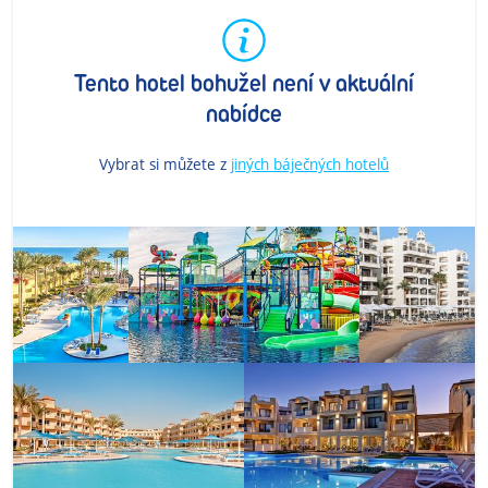
Tento hotel bohužel není v aktuální
nabídce
Vybrat si můžete z
jiných báječných hotelů