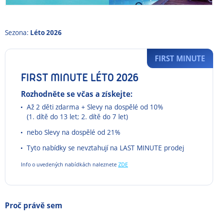
Sezona:
Léto 2026
FIRST MINUTE
FIRST MINUTE LÉTO 2026
Rozhodněte se včas a získejte:
Až 2 děti zdarma + Slevy na dospělé od 10%
(1. dítě do 13 let; 2. dítě do 7 let)
nebo Slevy na dospělé od 21%
Tyto nabídky se nevztahují na LAST MINUTE prodej
Info o uvedených nabídkách naleznete
ZDE
Proč právě sem