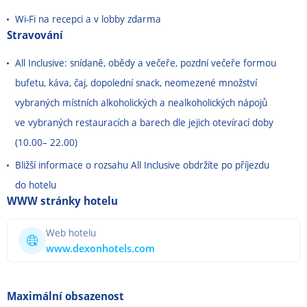
Wi-Fi na recepci a v lobby zdarma
Stravování
All Inclusive: snídaně, obědy a večeře, pozdní večeře formou
bufetu, káva, čaj, dopolední snack, neomezené množství
vybraných místních alkoholických a nealkoholických nápojů
ve vybraných restauracích a barech dle jejich otevírací doby
(10.00– 22.00)
Bližší informace o rozsahu All Inclusive obdržíte po příjezdu
do hotelu
WWW stránky hotelu
Web hotelu
www.dexonhotels.com
Maximální obsazenost