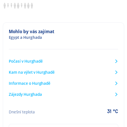
Mohlo by vás zajímat
Egypt
a
Hurghada
Počasí v Hurghadě
Kam na výlet v Hurghadě
Informace o Hurghadě
Zájezdy Hurghada
31 °C
Dnešní teplota