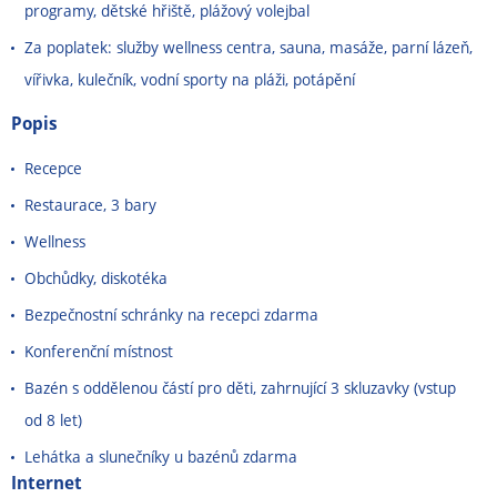
programy, dětské hřiště, plážový volejbal
Za poplatek: služby wellness centra, sauna, masáže, parní lázeň,
vířivka, kulečník, vodní sporty na pláži, potápění
Popis
Recepce
Restaurace, 3 bary
Wellness
Obchůdky, diskotéka
Bezpečnostní schránky na recepci zdarma
Konferenční místnost
Bazén s oddělenou částí pro děti, zahrnující 3 skluzavky (vstup
od 8 let)
Lehátka a slunečníky u bazénů zdarma
Internet