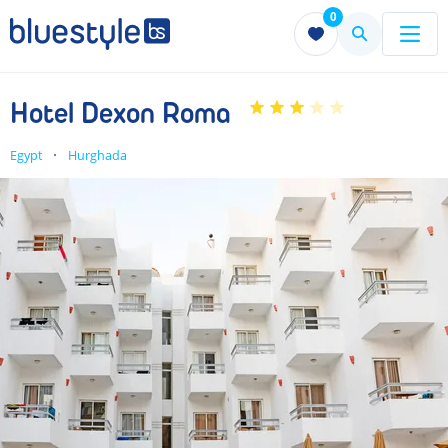
0
Menu
Menu
Hotel Dexon Roma
Egypt
Hurghada