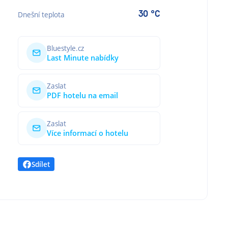
30 °C
Dnešní teplota
Bluestyle.cz
Last Minute nabídky
Zaslat
PDF hotelu na email
Zaslat
Více informací o hotelu
Sdílet