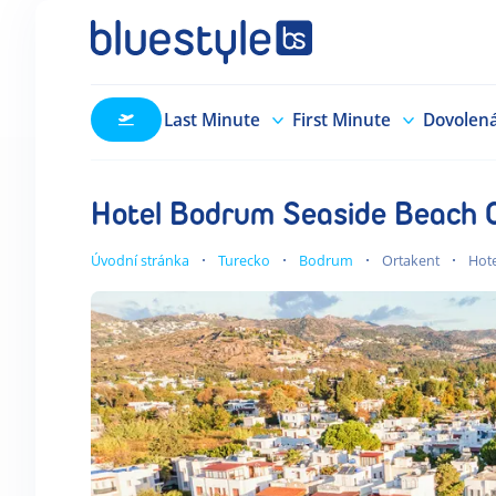
Last Minute
First Minute
Dovolen
Hotel Bodrum Seaside Beach 
Úvodní stránka
Turecko
Bodrum
Ortakent
Hot