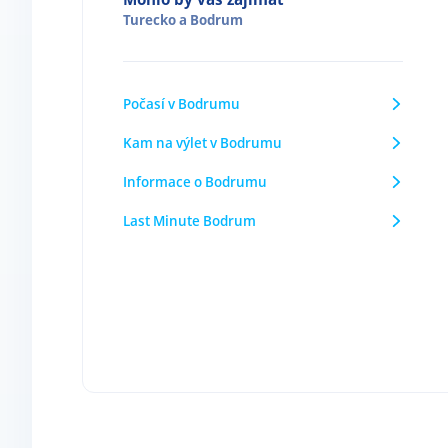
Turecko
a
Bodrum
Počasí v Bodrumu
Kam na výlet v Bodrumu
Informace o Bodrumu
Last Minute Bodrum