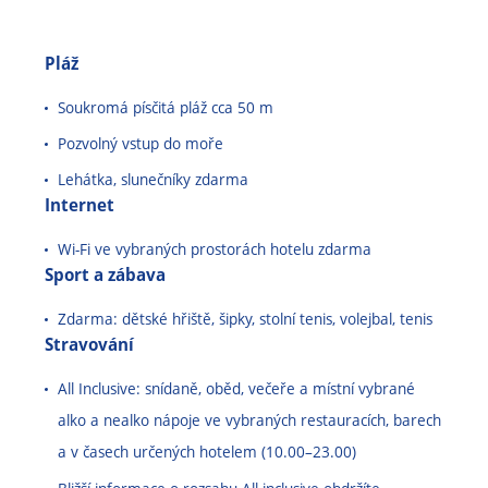
Pláž
Soukromá písčitá pláž cca 50 m
Pozvolný vstup do moře
Lehátka, slunečníky zdarma
Internet
Wi-Fi ve vybraných prostorách hotelu zdarma
Sport a zábava
Zdarma: dětské hřiště, šipky, stolní tenis, volejbal, tenis
Stravování
All Inclusive: snídaně, oběd, večeře a místní vybrané
alko a nealko nápoje ve vybraných restauracích, barech
a v časech určených hotelem (10.00
–
23.00)