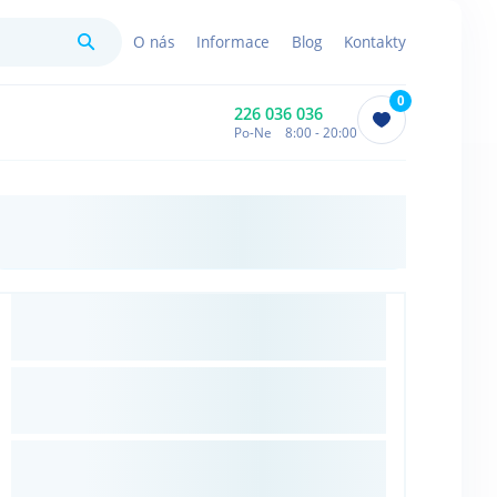
Hledat
O nás
Informace
Blog
Kontakty
0
226 036 036
Po-Ne 8:00 - 20:00