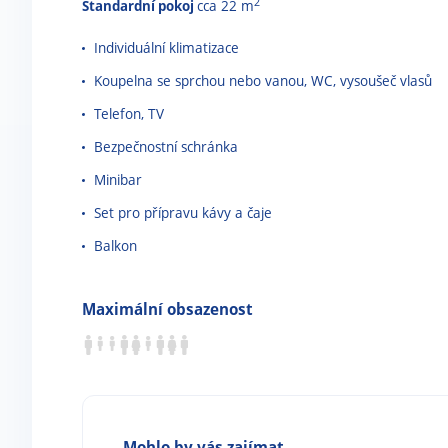
2
Standardní pokoj
cca 22 m
Individuální klimatizace
Koupelna se sprchou nebo vanou, WC, vysoušeč vlasů
Telefon, TV
Bezpečnostní schránka
Minibar
Set pro přípravu kávy a čaje
Balkon
Maximální obsazenost
Mohlo by vás zajímat