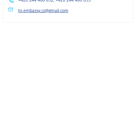
tn.embassy.cz@gmail.com