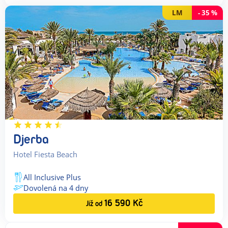
LM
-
35
%
Djerba
Hotel Fiesta Beach
All Inclusive Plus
Dovolená na
4
dny
16 590
Kč
Již od