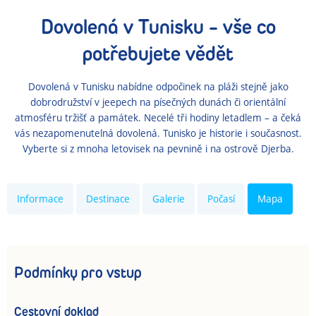
Dovolená
v Tunisku
- vše co
potřebujete vědět
Dovolená v Tunisku nabídne odpočinek na pláži stejně jako
dobrodružství v jeepech na písečných dunách či orientální
atmosféru tržišť a památek. Necelé tři hodiny letadlem – a čeká
vás nezapomenutelná dovolená. Tunisko je historie i současnost.
Vyberte si z mnoha letovisek na pevnině i na ostrově Djerba.
Informace
Destinace
Galerie
Počasí
Mapa
Podmínky pro vstup
Cestovní doklad