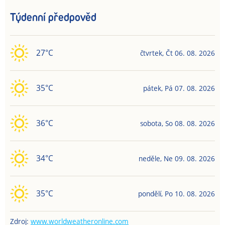
Týdenní předpověd
27
°C
čtvrtek
,
Čt
06. 08. 2026
35
°C
pátek
,
Pá
07. 08. 2026
36
°C
sobota
,
So
08. 08. 2026
34
°C
neděle
,
Ne
09. 08. 2026
35
°C
pondělí
,
Po
10. 08. 2026
Zdroj:
www.worldweatheronline.com