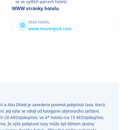
se ve
vyšších
patrech
hotelu
WWW stránky hotelu
Web hotelu
www.movenpick.com
ah a Abu Dhabi je zavedena povinná pobytová taxa, která
í. Její výše se odvíjí od kategorie ubytovacího zařízení.
 15–20 AED/pokoj/noc, ve 4* hotelu cca 15 AED/pokoj/noc,
eme, že výše pobytové taxy může být během sezóny