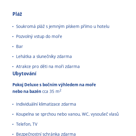
Pláž
Soukromá pláž s jemným pískem přímo u hotelu
Pozvolný vstup do moře
Bar
Lehátka a slunečníky zdarma
Atrakce pro děti na moři zdarma
Ubytování
Pokoj Deluxe s bočním výhledem na moře
2
nebo na bazén
cca 35 m
Individuální klimatizace zdarma
Koupelna se sprchou nebo vanou, WC, vysoušeč vlasů
Telefon, TV
Bezpečnostní schránka zdarma