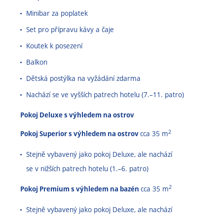
Minibar za poplatek
Set pro přípravu kávy a čaje
Koutek k posezení
Balkon
Dětská postýlka na vyžádání zdarma
Nachází se ve vyšších patrech hotelu (7.–11. patro)
Pokoj Deluxe s výhledem na ostrov
2
Pokoj Superior s výhledem na ostrov
cca 35 m
Stejně vybavený jako pokoj Deluxe, ale nachází
se v nižších patrech hotelu (1.–6. patro)
2
Pokoj Premium s výhledem na bazén
cca 35 m
Stejně vybavený jako pokoj Deluxe, ale nachází