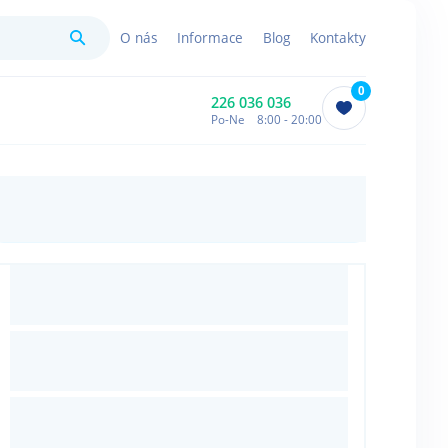
Hledat
O nás
Informace
Blog
Kontakty
0
226 036 036
Po-Ne 8:00 - 20:00