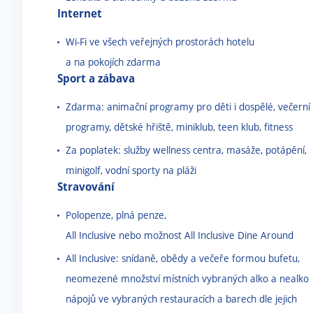
Internet
Wi-Fi ve všech veřejných prostorách hotelu
a na pokojích zdarma
Sport a zábava
Zdarma: animační programy pro děti i dospělé, večerní
programy, dětské hřiště, miniklub, teen klub, fitness
Za poplatek: služby wellness centra, masáže, potápění,
minigolf, vodní sporty na pláži
Stravování
Polopenze, plná penze,
All Inclusive nebo možnost All Inclusive Dine Around
All Inclusive: snídaně, obědy a večeře formou bufetu,
neomezené množství místních vybraných alko a nealko
nápojů ve vybraných restauracích a barech dle jejich