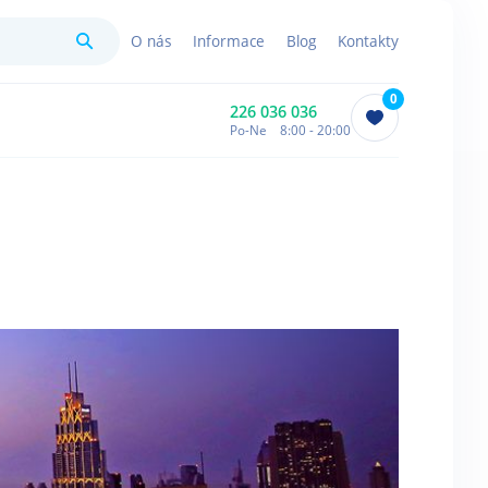
Hledat
O nás
Informace
Blog
Kontakty
0
226 036 036
Po-Ne 8:00 - 20:00