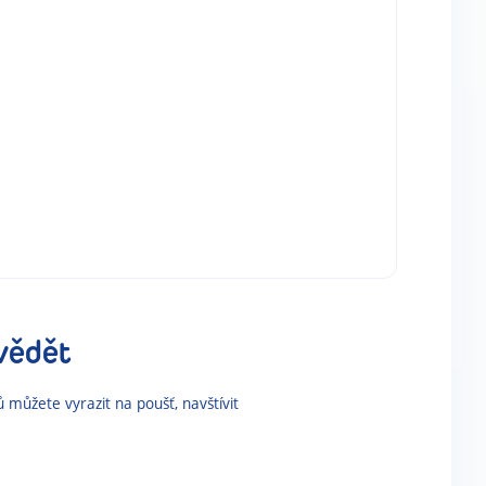
vědět
 můžete vyrazit na poušť, navštívit