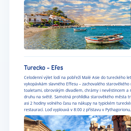
Turecko - Efes
Celodenní výlet lodí na pobřeží Malé Asie do tureckého let
vykopávkám slavného Effesu – zachovalého starověkého m
toaletami, obrovským divadlem, chrámy i nevěstincem a 
druhu na světě. Samotná prohlídka starověkého města trv
asi 2 hodiny volného času na nákupy na typickém turecké
restaurací. Loď vyplouvá v 8:00 z přístavu v Pythagorionu,