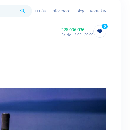
Hledat
O nás
Informace
Blog
Kontakty
0
226 036 036
Po-Ne 8:00 - 20:00