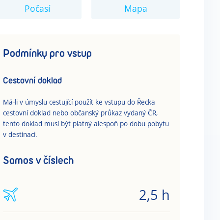
Počasí
Mapa
Podmínky pro vstup
Cestovní doklad
Má-li v úmyslu cestující použít ke vstupu do Řecka
cestovní doklad nebo občanský průkaz vydaný ČR,
tento doklad musí být platný alespoň po dobu pobytu
v destinaci.
Samos v číslech
2,5 h