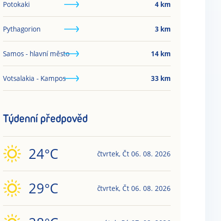
Potokaki
4
km
Pythagorion
3
km
Samos - hlavní město
14
km
Votsalakia - Kampos
33
km
Týdenní předpověd
24
°C
čtvrtek
,
Čt
06. 08. 2026
29
°C
čtvrtek
,
Čt
06. 08. 2026