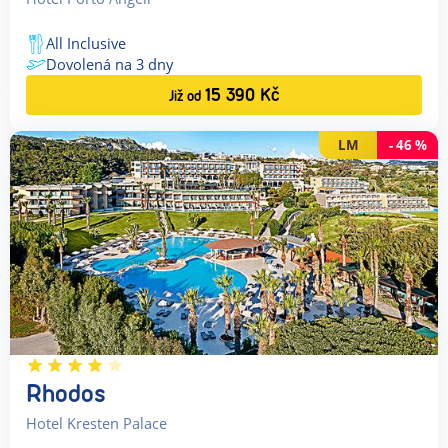
All Inclusive
Dovolená na
3
dny
15 390
Kč
Již od
LM
-
46
%
Rhodos
Hotel Kresten Palace