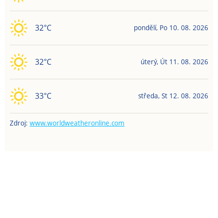
32
°C
pondělí
,
Po
10. 08. 2026
32
°C
úterý
,
Út
11. 08. 2026
33
°C
středa
,
St
12. 08. 2026
Zdroj:
www.worldweatheronline.com