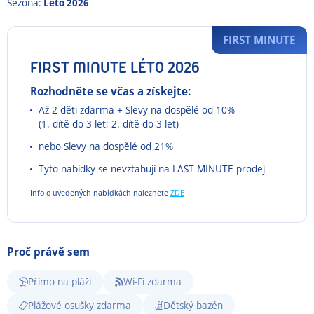
Sezona:
Léto 2026
FIRST MINUTE
FIRST MINUTE LÉTO 2026
Rozhodněte se včas a získejte:
Až 2 děti zdarma + Slevy na dospělé od 10%
(1. dítě do 3 let; 2. dítě do 3 let)
nebo Slevy na dospělé od 21%
Tyto nabídky se nevztahují na LAST MINUTE prodej
Info o uvedených nabídkách naleznete
ZDE
Proč právě sem
Přímo na pláži
Wi-Fi zdarma
Plážové osušky zdarma
Dětský bazén