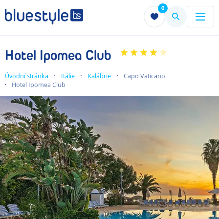
0
Menu
Menu
Hotel Ipomea Club
Úvodní stránka
Itálie
Kalábrie
Capo Vaticano
Hotel Ipomea Club