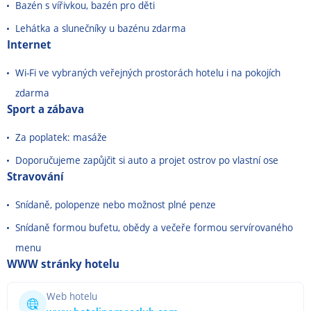
Bazén s vířivkou, bazén pro děti
Lehátka a slunečníky u bazénu zdarma
Internet
Wi-Fi ve vybraných veřejných prostorách hotelu i na pokojích
zdarma
Sport a zábava
Za poplatek: masáže
Doporučujeme zapůjčit si auto a projet ostrov po vlastní ose
Stravování
Snídaně, polopenze nebo možnost plné penze
Snídaně formou bufetu, obědy a večeře formou servírovaného
menu
WWW stránky hotelu
Web hotelu