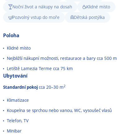
Noční život a nákupy na dosah
Klidné místo
Pozvolný vstup do moře
Dětská postýlka
Poloha
Klidné místo
Nejbližší nákupní možnosti, restaurace a bary cca 500 m
Letiště Lamezia Terme cca 75 km
Ubytování
2
Standardní pokoj
cca 20
–⁠⁠⁠⁠⁠⁠
30 m
Klimatizace
Koupelna se sprchou nebo vanou, WC, vysoušeč vlasů
Telefon, TV
Minibar