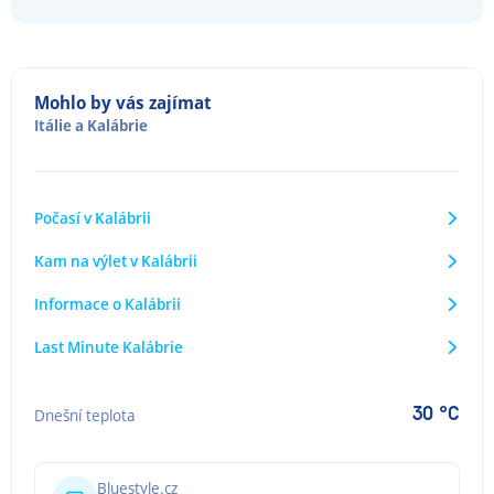
Mohlo by vás zajímat
Itálie
a
Kalábrie
Počasí v Kalábrii
Kam na výlet v Kalábrii
Informace o Kalábrii
Last Minute Kalábrie
30 °C
Dnešní teplota
Bluestyle.cz