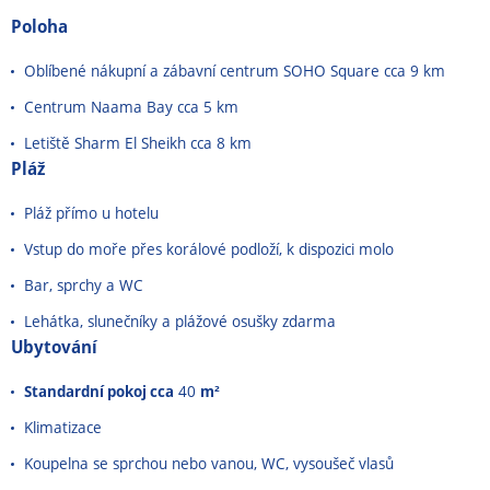
Poloha
Oblíbené nákupní a zábavní centrum SOHO Square cca 9 km
Centrum Naama Bay cca 5 km
Letiště Sharm El Sheikh cca 8 km
Pláž
Pláž přímo u hotelu
Vstup do moře přes korálové podloží, k dispozici molo
Bar, sprchy a WC
Lehátka, slunečníky a plážové osušky zdarma
Ubytování
Standardní pokoj cca
40
m²
Klimatizace
Koupelna se sprchou nebo vanou, WC, vysoušeč vlasů