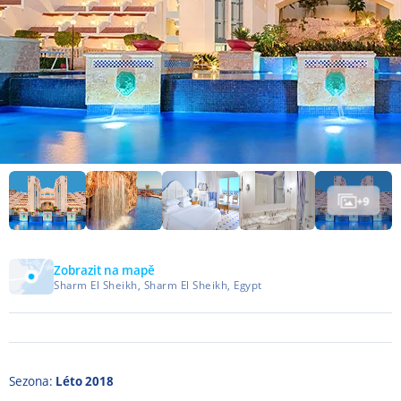
+
9
Zobrazit na mapě
Sharm El Sheikh, Sharm El Sheikh, Egypt
Sezona:
Léto 2018