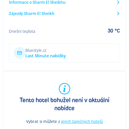
Informace o Sharm El Sheikhu
Zájezdy Sharm El Sheikh
30 °C
Dnešní teplota
Bluestyle.cz
Last Minute nabídky
Tento hotel bohužel není v aktuální
nabídce
Vybrat si můžete z
jiných báječných hotelů