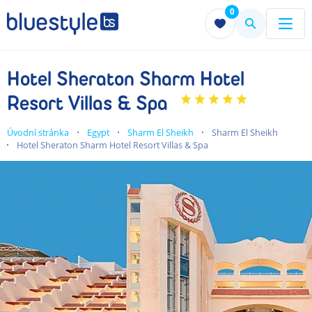
0
Menu
Menu
Hotel Sheraton Sharm Hotel
Resort Villas & Spa
Úvodní stránka
Egypt
Sharm El Sheikh
Sharm El Sheikh
Hotel Sheraton Sharm Hotel Resort Villas & Spa