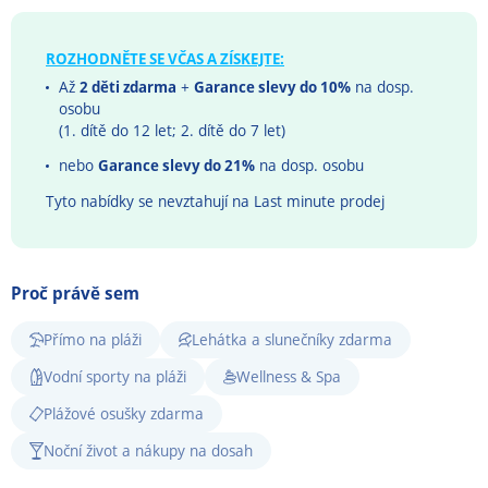
ROZHODNĚTE SE VČAS A ZÍSKEJTE:
Až
2 děti zdarma
+
Garance slevy do 10%
na dosp.
osobu
(1. dítě do 12 let; 2. dítě do 7 let)
nebo
Garance slevy do 21%
na dosp. osobu
Tyto nabídky se nevztahují na Last minute prodej
Proč právě sem
Přímo na pláži
Lehátka a slunečníky zdarma
Vodní sporty na pláži
Wellness & Spa
Plážové osušky zdarma
Noční život a nákupy na dosah