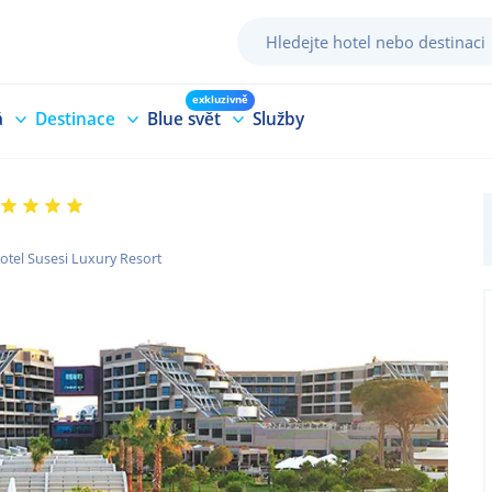
exkluzivně
á
Destinace
Blue svět
Služby
otel Susesi Luxury Resort