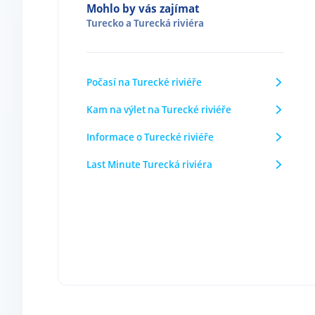
Mohlo by vás zajímat
Turecko
a
Turecká riviéra
Počasí na Turecké riviéře
Kam na výlet na Turecké riviéře
Informace o Turecké riviéře
Last Minute Turecká riviéra