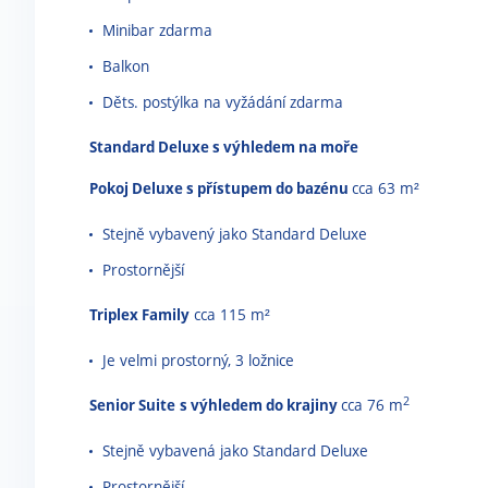
Minibar zdarma
Balkon
Děts. postýlka na vyžádání zdarma
Standard Deluxe s výhledem na moře
Pokoj Deluxe s přístupem do bazénu
cca 63 m²
Stejně vybavený jako Standard Deluxe
Prostornější
Triplex Family
cca 115 m²
Je velmi prostorný, 3 ložnice
2
Senior Suite
s výhledem do krajiny
cca 76 m
Stejně vybavená jako Standard Deluxe
Prostornější