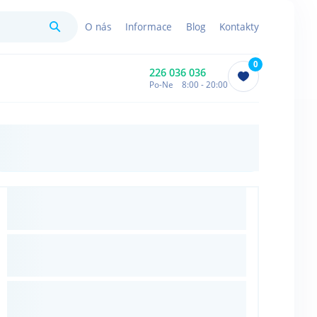
Hledat
O nás
Informace
Blog
Kontakty
0
226 036 036
Po-Ne 8:00 - 20:00