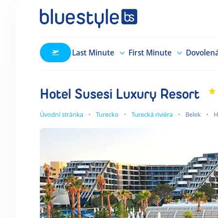
Last Minute
First Minute
Dovolen
Hotel Susesi Luxury Resort
Úvodní stránka
Turecko
Turecká riviéra
Belek
H