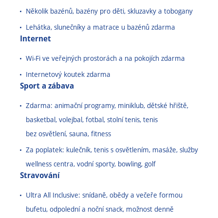
Několik bazénů, bazény pro děti, skluzavky a tobogany
Lehátka, slunečníky a matrace u bazénů zdarma
Internet
Wi-Fi ve veřejných prostorách a na pokojích zdarma
Internetový koutek zdarma
Sport a zábava
Zdarma: animační programy, miniklub, dětské hřiště,
basketbal, volejbal, fotbal, stolní tenis, tenis
bez osvětlení, sauna, fitness
Za poplatek: kulečník, tenis s osvětlením, masáže, služby
wellness centra, vodní sporty, bowling, golf
Stravování
Ultra All Inclusive: snídaně, obědy a večeře formou
bufetu, odpolední a noční snack, možnost denně