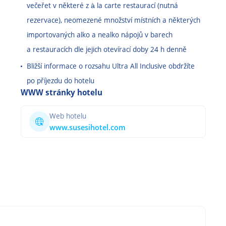
večeřet v některé z à la carte restaurací (nutná
rezervace), neomezené množství místních a některých
importovaných alko a nealko nápojů v barech
a restauracích dle jejich otevírací doby 24 h denně
Bližší informace o rozsahu Ultra All Inclusive obdržíte
po příjezdu do hotelu
WWW stránky hotelu
Web hotelu
www.susesihotel.com