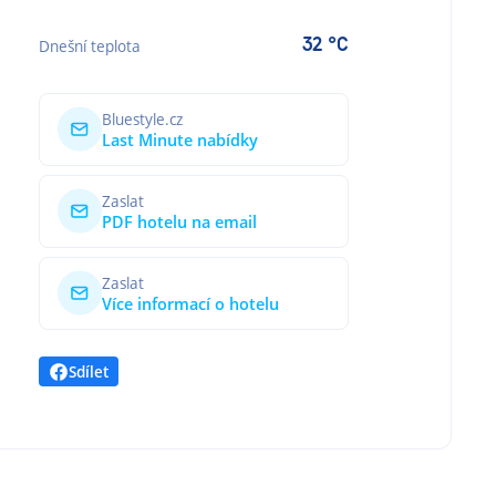
32 °C
Dnešní teplota
Bluestyle.cz
Last Minute nabídky
Zaslat
PDF hotelu na email
Zaslat
Více informací o hotelu
Sdílet