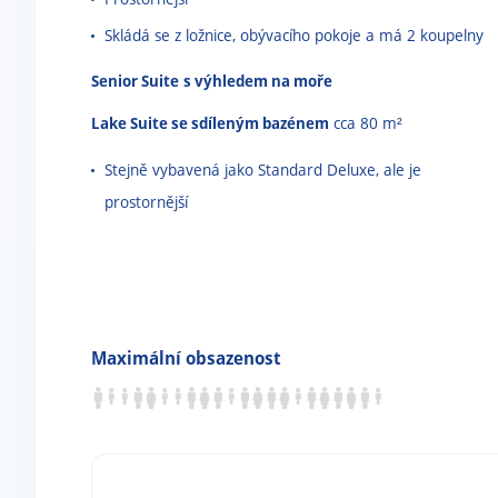
Skládá se z ložnice, obývacího pokoje a má 2 koupelny
Senior Suite
s výhledem na moře
Lake Suite se sdíleným bazénem
cca 80 m²
Stejně vybavená jako Standard Deluxe, ale je
prostornější
Maximální obsazenost