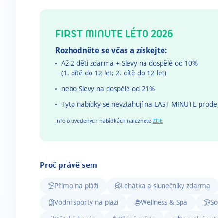
FIRST MINUTE LÉTO 2026
Rozhodněte se včas a získejte:
Až 2 děti zdarma + Slevy na dospělé od 10%
(1. dítě do 12 let; 2. dítě do 12 let)
nebo Slevy na dospělé od 21%
Tyto nabídky se nevztahují na LAST MINUTE prode
Info o uvedených nabídkách naleznete
ZDE
Proč právě sem
Přímo na pláži
Lehátka a slunečníky zdarma
Vodní sporty na pláži
Wellness & Spa
So