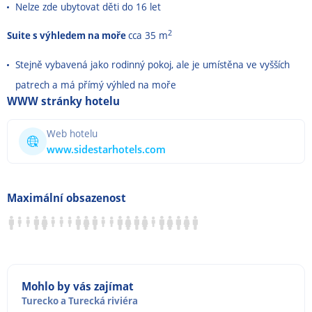
Nelze zde ubytovat děti do 16 let
2
Suite s výhledem na moře
cca 35 m
Stejně vybavená jako rodinný pokoj, ale je umístěna ve vyšších
patrech a má přímý výhled na moře
WWW stránky hotelu
Web hotelu
www.sidestarhotels.com
Maximální obsazenost
Mohlo by vás zajímat
Turecko
a
Turecká riviéra