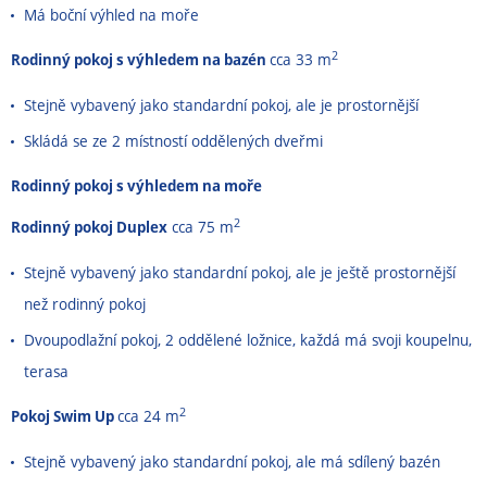
Má boční výhled na moře
2
Rodinný pokoj s výhledem na bazén
cca 33 m
Stejně vybavený jako standardní pokoj, ale je prostornější
Skládá se ze 2 místností oddělených dveřmi
Rodinný pokoj s výhledem na moře
2
Rodinný pokoj Duplex
cca 75 m
Stejně vybavený jako standardní pokoj, ale je ještě prostornější
než rodinný pokoj
Dvoupodlažní pokoj, 2 oddělené ložnice, každá má svoji koupelnu,
terasa
2
Pokoj Swim Up
cca 24 m
Stejně vybavený jako standardní pokoj, ale má sdílený bazén