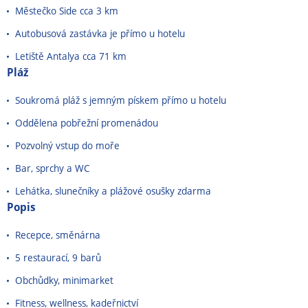
Městečko Side cca 3 km
Autobusová zastávka je přímo u hotelu
Letiště Antalya cca 71 km
Pláž
Soukromá pláž s jemným pískem přímo u hotelu
Oddělena pobřežní promenádou
Pozvolný vstup do moře
Bar, sprchy a WC
Lehátka, slunečníky a plážové osušky zdarma
Popis
Recepce, směnárna
5 restaurací, 9 barů
Obchůdky, minimarket
Fitness, wellness, kadeřnictví