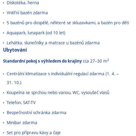
Diskotéka, herna
Vnitřní bazén zdarma
5 bazénů pro dospělé, některé se skluzavkami, a bazén pro děti
Aquapark, lunapark (od 10 let)
Lehátka, slunečníky a matrace u bazénů zdarma
Ubytování
2
Standardní pokoj s výhledem do krajiny
cca 27–30 m
Centrální klimatizace s individuální regulací zdarma (1. 4. –
31. 10.)
Koupelna se sprchou nebo vanou, WC, vysoušeč vlasů
Telefon, SAT-TV
Bezpečnostní schránka zdarma
Minibar zdarma
Set pro přípravu kávy a čaje