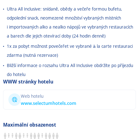
Ultra All Inclusive: snídaně, obědy a večeře formou bufetu,
odpolední snack, neomezené množství vybraných místních
i importovaných alko a nealko nápojů ve vybraných restauracích
a barech dle jejich otevírací doby (24 hodin denně)
1x za pobyt možnost povečeřet ve vybrané à la carte restauraci
zdarma (nutná rezervace)
Bližší informace o rozsahu Ultra All Inclusive obdržíte po příjezdu
do hotelu
WWW stránky hotelu
Web hotelu
www.selectumhotels.com
Maximální obsazenost