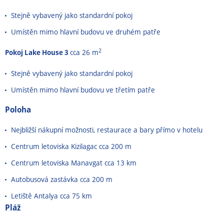
Stejně vybavený jako standardní pokoj
Umístěn mimo hlavní budovu ve druhém patře
2
Pokoj Lake House 3
cca 26 m
Stejně vybavený jako standardní pokoj
Umístěn mimo hlavní budovu ve třetím patře
Poloha
Nejbližší nákupní možnosti, restaurace a bary přímo v hotelu
Centrum letoviska Kizilagac cca 200 m
Centrum letoviska Manavgat cca 13 km
Autobusová zastávka cca 200 m
Letiště Antalya cca 75 km
Pláž