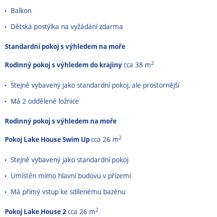
Balkon
Dětská postýlka na vyžádání zdarma
Standardní pokoj s výhledem na moře
2
Rodinný pokoj s výhledem do krajiny
cca 38 m
Stejně vybavený jako standardní pokoj, ale prostornější
Má 2 oddělené ložnice
Rodinný pokoj s výhledem na moře
2
Pokoj Lake House Swim Up
cca 26 m
Stejně vybavený jako standardní pokoj
Umístěn mimo hlavní budovu v přízemí
Má přímý vstup ke sdílenému bazénu
2
Pokoj Lake House 2
cca 26 m