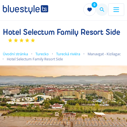
0
Menu
Menu
Hotel Selectum Family Resort Side
Úvodní stránka
Turecko
Turecká riviéra
Manavgat - Kizilagac
Hotel Selectum Family Resort Side