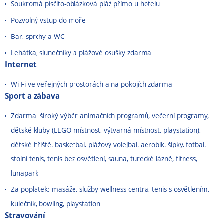
Soukromá písčito-oblázková pláž přímo u hotelu
Pozvolný vstup do moře
Bar, sprchy a WC
Lehátka, slunečníky a plážové osušky zdarma
Internet
Wi-Fi ve veřejných prostorách a na pokojích zdarma
Sport a zábava
Zdarma: široký výběr animačních programů, večerní programy,
dětské kluby (LEGO místnost, výtvarná místnost, playstation),
dětské hřiště, basketbal, plážový volejbal, aerobik, šipky, fotbal,
stolní tenis, tenis bez osvětlení, sauna, turecké lázně, fitness,
lunapark
Za poplatek: masáže, služby wellness centra, tenis s osvětlením,
kulečník, bowling, playstation
Stravování