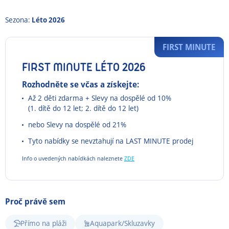
Sezona:
Léto 2026
FIRST MINUTE
FIRST MINUTE LÉTO 2026
Rozhodněte se včas a získejte:
Až 2 děti zdarma + Slevy na dospělé od 10%
(1. dítě do 12 let; 2. dítě do 12 let)
nebo Slevy na dospělé od 21%
Tyto nabídky se nevztahují na LAST MINUTE prodej
Info o uvedených nabídkách naleznete
ZDE
Proč právě sem
Přímo na pláži
Aquapark/Skluzavky