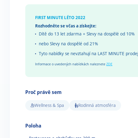
FIRST MINUTE LÉTO 2022
Rozhodněte se včas a získejte:
Dítě do 13 let zdarma + Slevy na dospělé od 10%
nebo Slevy na dospělé od 21%
Tyto nabídky se nevztahují na LAST MINUTE prode
Informace o uvedených nabídkách naleznete
ZDE
Proč právě sem
Wellness & Spa
Rodinná atmosféra
Poloha