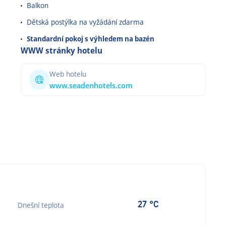
Balkon
Dětská postýlka na vyžádání zdarma
Standardní pokoj s výhledem na bazén
WWW stránky hotelu
Web hotelu
www.seadenhotels.com
27 °C
Dnešní teplota