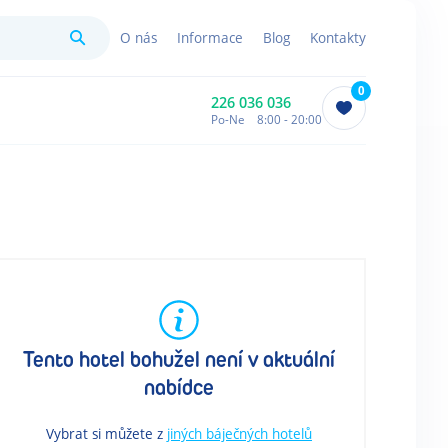
Hledat
O nás
Informace
Blog
Kontakty
0
226 036 036
Po-Ne 8:00 - 20:00
Tento hotel bohužel není v aktuální
nabídce
Vybrat si můžete z
jiných báječných hotelů