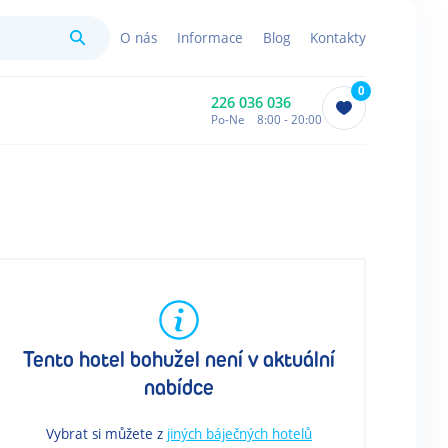
Hledat
O nás
Informace
Blog
Kontakty
0
226 036 036
Po-Ne 8:00 - 20:00
Tento hotel bohužel není v aktuální
nabídce
Vybrat si můžete z
jiných báječných hotelů