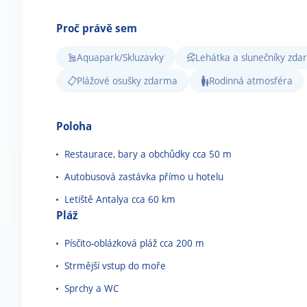
Proč právě sem
Aquapark/Skluzavky
Lehátka a slunečníky zd
Plážové osušky zdarma
Rodinná atmosféra
Poloha
Restaurace, bary a obchůdky cca 50 m
Autobusová zastávka přímo u hotelu
Letiště Antalya cca 60 km
Pláž
Písčito-oblázková pláž cca 200 m
Strmější vstup do moře
Sprchy a WC