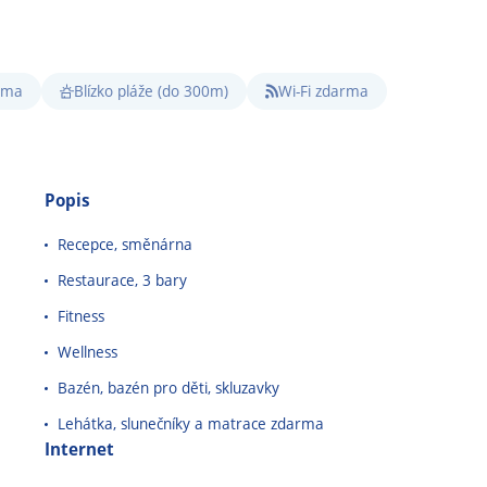
arma
Blízko pláže (do 300m)
Wi-Fi zdarma
Popis
Recepce, směnárna
Restaurace, 3 bary
Fitness
Wellness
Bazén, bazén pro děti, skluzavky
Lehátka, slunečníky a matrace zdarma
Internet