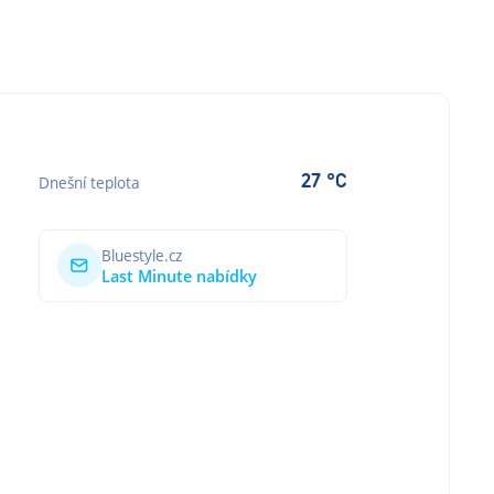
27 °C
Dnešní teplota
Bluestyle.cz
Last Minute nabídky