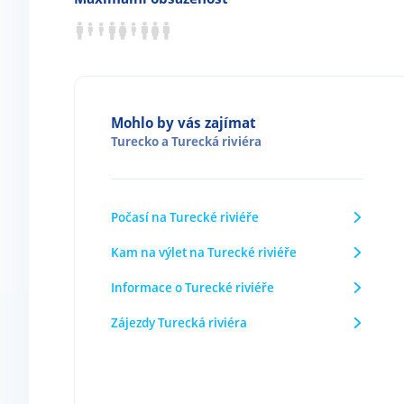
Mohlo by vás zajímat
Turecko
a
Turecká riviéra
Počasí na Turecké riviéře
Kam na výlet na Turecké riviéře
Informace o Turecké riviéře
Zájezdy Turecká riviéra