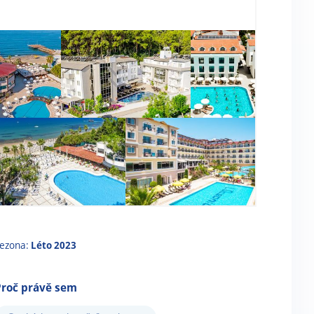
ezona:
Léto 2023
Proč právě sem