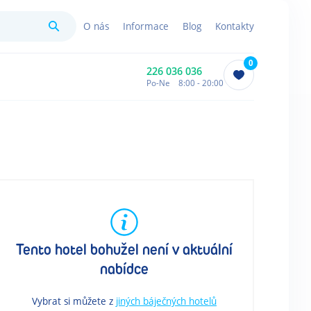
Hledat
O nás
Informace
Blog
Kontakty
0
226 036 036
Po-Ne 8:00 - 20:00
Tento hotel bohužel není v aktuální
nabídce
Vybrat si můžete z
jiných báječných hotelů