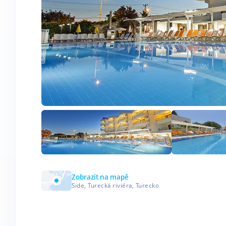
Zobrazit na mapě
Side, Turecká riviéra, Turecko