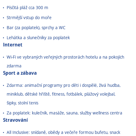
Písčitá pláž cca 300 m
Strmější vstup do moře
Bar (za poplatek), sprchy a WC
Lehátka a slunečníky za poplatek
Internet
Wi-Fi ve vybraných veřejných prostorách hotelu a na pokojích
zdarma
Sport a zábava
Zdarma: animační programy pro děti i dospělé, živá hudba,
miniklub, dětské hřiště, fitness, fotbálek, plážový volejbal,
šipky, stolní tenis
Za poplatek: kulečník, masáže, sauna, služby wellness centra
Stravování
All Inclusive: snídaně, obědy a večeře formou bufetu, snack