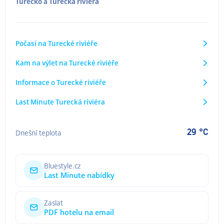
Turecko
a
Turecká riviéra
Počasí na Turecké riviéře
Kam na výlet na Turecké riviéře
Informace o Turecké riviéře
Last Minute Turecká riviéra
29 °C
Dnešní teplota
Bluestyle.cz
Last Minute nabídky
Zaslat
PDF hotelu na email