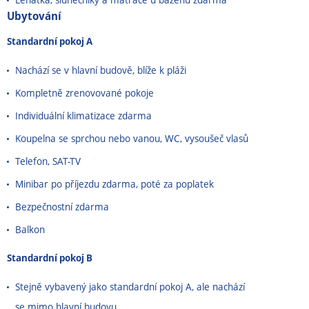
Ubytování
Standardní pokoj A
Nachází se v hlavní budově, blíže k pláži
Kompletně zrenovované pokoje
Individuální klimatizace zdarma
Koupelna se sprchou nebo vanou, WC, vysoušeč vlasů
Telefon, SAT-TV
Minibar po příjezdu zdarma, poté za poplatek
Bezpečnostní zdarma
Balkon
Standardní pokoj B
Stejně vybavený jako standardní pokoj A, ale nachází
se mimo hlavní budovu