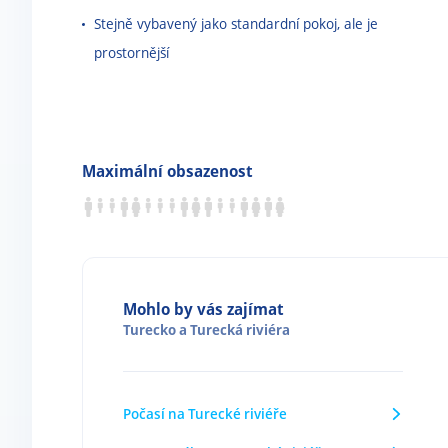
Stejně vybavený jako standardní pokoj, ale je
prostornější
Maximální obsazenost
Mohlo by vás zajímat
Turecko
a
Turecká riviéra
Počasí na Turecké riviéře