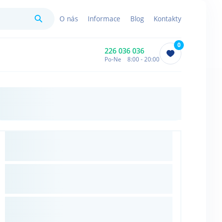
Hledat
O nás
Informace
Blog
Kontakty
0
226 036 036
Po-Ne 8:00 - 20:00