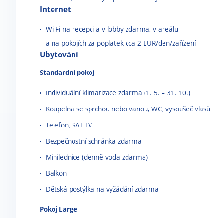
Internet
Wi-Fi na recepci a v lobby zdarma, v areálu
a na pokojích za poplatek cca 2 EUR/den/zařízení
Ubytování
Standardní pokoj
Individuální klimatizace zdarma (1. 5. – 31. 10.)
Koupelna se sprchou nebo vanou, WC, vysoušeč vlasů
Telefon, SAT-TV
Bezpečnostní schránka zdarma
Minilednice (denně voda zdarma)
Balkon
Dětská postýlka na vyžádání zdarma
Pokoj Large