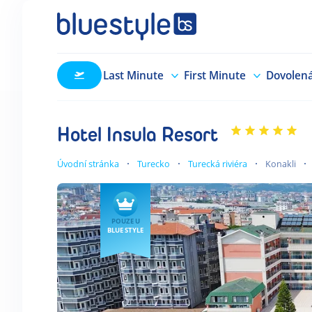
Last Minute
First Minute
Dovolen
Hotel Insula Resort
Úvodní stránka
Turecko
Turecká riviéra
Konakli
POUZE U
BLUE STYLE