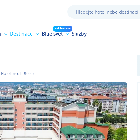
exkluzivně
á
Destinace
Blue svět
Služby
Hotel Insula Resort