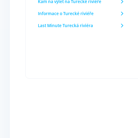
Kam na výlet na Turecké riviéře
Informace o Turecké riviéře
Last Minute Turecká riviéra