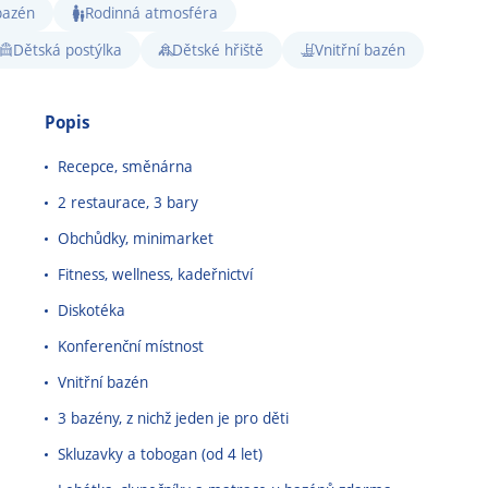
bazén
Rodinná atmosféra
Dětská postýlka
Dětské hřiště
Vnitřní bazén
Popis
Recepce, směnárna
2 restaurace, 3 bary
Obchůdky, minimarket
Fitness, wellness, kadeřnictví
Diskotéka
Konferenční místnost
Vnitřní bazén
3 bazény, z nichž jeden je pro děti
Skluzavky a tobogan (od 4 let)