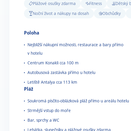
Plážové osušky zdarma
Fitness
Dětský 
Noční život a nákupy na dosah
Obchůdky
Poloha
Nejbližší nákupní možnosti, restaurace a bary přímo
v hotelu
Centrum Konakli cca 100 m
Autobusová zastávka přímo u hotelu
Letiště Antalya cca 113 km
Pláž
Soukromá písčito-oblázková pláž přímo u areálu hotelu
Strmější vstup do moře
Bar, sprchy a WC
Lehátka, slunečníky a plážové osušky zdarma