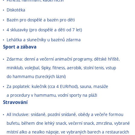
Diskotéka
Bazén pro dospělé a bazén pro děti
4 skluzavky (pro dospělé a děti od 7 let)
Lehátka a slunečníky u bazénů zdarma
Sport a zábava
Zdarma: denní a večerní animační programy, dětské hřiště,
miniklub, volejbal, šipky, fitness, aerobik, stolní tenis, vstup
do hammamu (tureckých lázní)
Za poplatek: kulečník (cca 4 EUR/hod), sauna, masáže
a procedury v hammamu, vodní sporty na pláži
Stravování
All Inclusive: snídaně, pozdní snídaně, obědy a večeře formou
bufetu, během dne lehký snack, večerní snack, zmrzlina, vybrané
místní alko a nealko nápoje, ve vybraných barech a restauracích