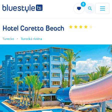
0
Menu
Menu
Hotel Caretta Beach
Turecko
Turecká riviéra