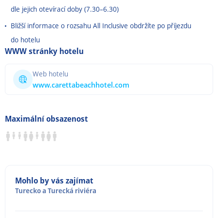
dle jejich otevírací doby (7.30
–
6.30)
Bližší informace o rozsahu All Inclusive obdržíte po příjezdu
do hotelu
WWW stránky hotelu
Web hotelu
www.carettabeachhotel.com
Maximální obsazenost
Mohlo by vás zajímat
Turecko
a
Turecká riviéra