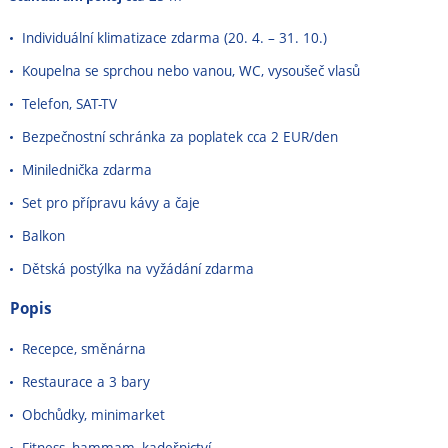
Individuální klimatizace zdarma (20. 4.
–
31. 10.)
Koupelna se sprchou nebo vanou, WC, vysoušeč vlasů
Telefon, SAT-TV
Bezpečnostní schránka za poplatek cca 2 EUR/den
Minilednička zdarma
Set pro přípravu kávy a čaje
Balkon
Dětská postýlka na vyžádání zdarma
Popis
Recepce, směnárna
Restaurace a 3 bary
Obchůdky, minimarket
Fitness, hammam, kadeřnictví