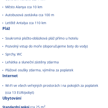
Město Alanya cca 10 km
Autobusová zastávka cca 100 m
Letiště Antalya cca 110 km
Pláž
Soukromá písčito-oblázková pláž přímo u hotelu
Pozvolný vstup do moře (doporučujeme boty do vody)
Sprchy, WC
Lehátka a sluneční zástěny zdarma
Plážové osušky zdarma, výměna za poplatek
Internet
Wi-Fi ve všech veřejných prostorách i na pokojích za poplatek
(cca 13 EUR/pobyt)
Ubytování
2
Standardní pokoj
cca 25 m