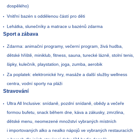
dospělého)
Vnitřní bazén s oddělenou částí pro děti
Lehátka, slunečníky a matrace u bazénů zdarma
Sport a zábava
Zdarma: animační programy, večerní program, živá hudba,
dětské hřiště, miniklub, fitness, sauna, turecké lázně, stolní tenis,
šipky, kulečník, playstation, joga, zumba, aerobik
Za poplatek: elektronické hry, masáže a další služby wellness
centra, vodní sporty na pláži
Stravování
Ultra All Inclusive: snídaně, pozdní snídaně, obědy a večeře
formou bufetu, snack během dne, káva a zákusky, zmrzlina,
dětské menu, neomezené množství vybraných místních
i importovaných alko a nealko nápojů ve vybraných restauracích