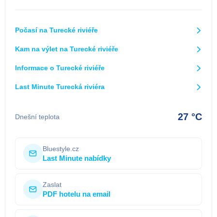
Počasí na Turecké riviéře
Kam na výlet na Turecké riviéře
Informace o Turecké riviéře
Last Minute Turecká riviéra
27 °C
Dnešní teplota
Bluestyle.cz
Last Minute nabídky
Zaslat
PDF hotelu na email