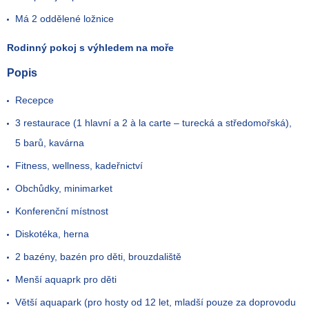
Má 2 oddělené ložnice
Rodinný pokoj s výhledem na moře
Popis
Recepce
3 restaurace (1 hlavní a 2 à la carte – turecká a středomořská),
5 barů, kavárna
Fitness, wellness, kadeřnictví
Obchůdky, minimarket
Konferenční místnost
Diskotéka, herna
2 bazény, bazén pro děti, brouzdaliště
Menší aquaprk pro děti
Větší aquapark (pro hosty od 12 let, mladší pouze za doprovodu