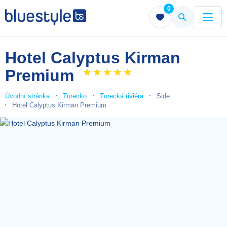
0
Menu
Menu
Hotel Calyptus Kirman
Premium
Úvodní stránka
Turecko
Turecká riviéra
Side
Hotel Calyptus Kirman Premium