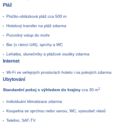
Pláž
Písčito-oblázková pláž cca 500 m
Hotelový transfer na pláž zdarma
Pozvolný vstup do moře
Bar (v rámci UAI), sprchy a WC
Lehátka, slunečníky a plážové osušky zdarma
Internet
Wi-Fi ve veřejných prostorách hotelu i na pokojích zdarma
Ubytování
2
Standardní pokoj s výhledem do krajiny
cca 30 m
Individuání klimatizace zdarma
Koupelna se sprchou nebo vanou, WC, vysoušeč vlasů
Telefon, SAT-TV