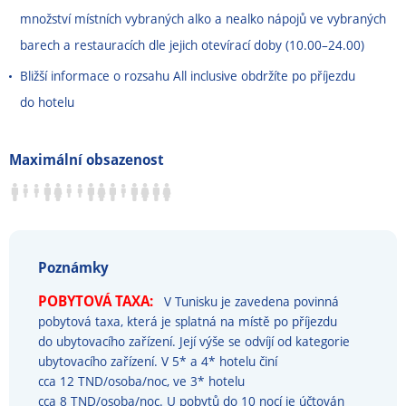
množství místních vybraných alko a nealko nápojů ve vybraných
barech a restauracích dle jejich otevírací doby (10.00
–
24.00)
Bližší informace o rozsahu All inclusive obdržíte po příjezdu
do hotelu
Maximální obsazenost
Poznámky
POBYTOVÁ TAXA:
V Tunisku je zavedena povinná
pobytová taxa, která je splatná na místě po příjezdu
do ubytovacího zařízení. Její výše se odvíjí od kategorie
ubytovacího zařízení. V 5* a 4* hotelu činí
cca 12 TND/osoba/noc, ve 3* hotelu
cca 8 TND/osoba/noc. U pobytů do 10 nocí je účtován