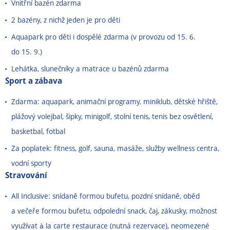
Vnitřní bazén zdarma
2 bazény, z nichž jeden je pro děti
Aquapark pro děti i dospělé zdarma (v provozu od 15. 6.
do 15. 9.)
Lehátka, slunečníky a matrace u bazénů zdarma
Sport a zábava
Zdarma: aquapark, animační programy, miniklub, dětské hřiště,
plážový volejbal, šipky, minigolf, stolní tenis, tenis bez osvětlení,
basketbal, fotbal
Za poplatek: fitness, golf, sauna, masáže, služby wellness centra,
vodní sporty
Stravování
All Inclusive: snídaně formou bufetu, pozdní snídaně, oběd
a večeře formou bufetu, odpolední snack, čaj, zákusky, možnost
využívat à la carte restaurace (nutná rezervace), neomezené