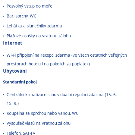
Pozvolný vstup do moře
Bar, sprchy, WC
Lehátka a slunečníky zdarma
Plážové osušky na vratnou zálohu
Internet
Wi-Fi připojení na recepci zdarma (ve všech ostatních veřejných
prostorách hotelu i na pokojích za poplatek)
Ubytování
Standardní pokoj
Centrální klimatizace s individuální regulací zdarma (15. 6. –
15. 9.)
Koupelna se sprchou nebo vanou, WC
Vysoušeč vlasů na vratnou zálohu
Telefon, SAT-TV