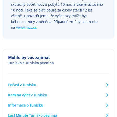
skutečný počet nocí, u pobytů 10 nocí a více je účtováno
10 nocí. Taxa se platí pouze za osoby starší 12 let
včetně. Upozorňujeme, že výše taxy může být
během sezóny změněna. Případné změny naleznete
na
www.mzv.cz
.
Mohlo by vás zajímat
Tunisko
a
Tunisko pevnina
Počasí v Tunisku
Kam na výlet v Tunisku
Informace o Tunisku
Last Minute Tunisko pevnina