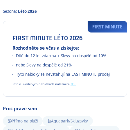
Sezona:
Léto 2026
FIRST MINUTE
FIRST MINUTE LÉTO 2026
Rozhodněte se včas a získejte:
Dítě do 12 let zdarma + Slevy na dospělé od 10%
nebo Slevy na dospělé od 21%
Tyto nabídky se nevztahují na LAST MINUTE prodej
Info o uvedených nabídkách naleznete
ZDE
Proč právě sem
Přímo na pláži
Aquapark/Skluzavky