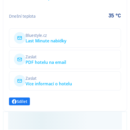
35 °C
Dnešní teplota
Bluestyle.cz
Last Minute nabídky
Zaslat
PDF hotelu na email
Zaslat
Více informací o hotelu
Sdílet