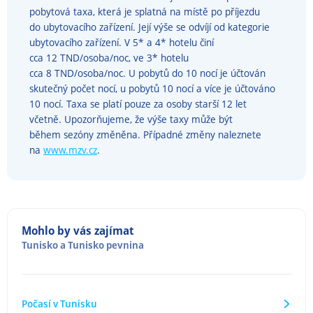
pobytová taxa, která je splatná na místě po příjezdu
do ubytovacího zařízení. Její výše se odvíjí od kategorie
ubytovacího zařízení. V 5* a 4* hotelu činí
cca 12 TND/osoba/noc, ve 3* hotelu
cca 8 TND/osoba/noc. U pobytů do 10 nocí je účtován
skutečný počet nocí, u pobytů 10 nocí a více je účtováno
10 nocí. Taxa se platí pouze za osoby starší 12 let
včetně. Upozorňujeme, že výše taxy může být
během sezóny změněna. Případné změny naleznete
na
www.mzv.cz
.
Mohlo by vás zajímat
Tunisko
a
Tunisko pevnina
Počasí v Tunisku