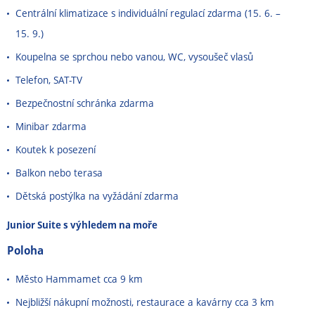
Centrální klimatizace s individuální regulací zdarma (15. 6. –
15. 9.)
Koupelna se sprchou nebo vanou, WC, vysoušeč vlasů
Telefon, SAT-TV
Bezpečnostní schránka zdarma
Minibar zdarma
Koutek k posezení
Balkon nebo terasa
Dětská postýlka na vyžádání zdarma
Junior Suite s výhledem na moře
Poloha
Město Hammamet cca 9 km
Nejbližší nákupní možnosti, restaurace a kavárny cca 3 km