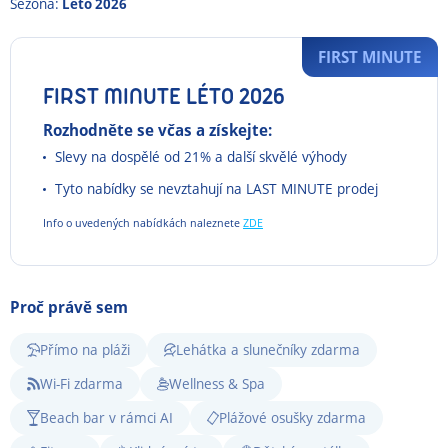
Sezona:
Léto 2026
FIRST MINUTE
FIRST MINUTE LÉTO 2026
Rozhodněte se včas a získejte:
Slevy na dospělé od 21% a další skvělé výhody
Tyto nabídky se nevztahují na LAST MINUTE prodej
Info o uvedených nabídkách naleznete
ZDE
Proč právě sem
Přímo na pláži
Lehátka a slunečníky zdarma
Wi-Fi zdarma
Wellness & Spa
Beach bar v rámci AI
Plážové osušky zdarma