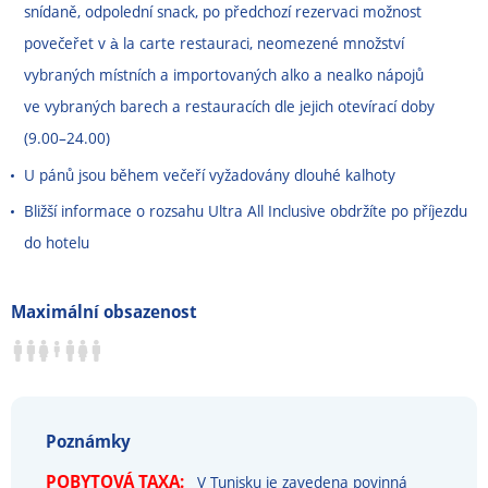
snídaně, odpolední snack, po předchozí rezervaci možnost
povečeřet v à la carte restauraci, neomezené množství
vybraných místních a importovaných alko a nealko nápojů
ve vybraných barech a restauracích dle jejich otevírací doby
(9.00
–
24.00)
U pánů jsou během večeří vyžadovány dlouhé kalhoty
Bližší informace o rozsahu Ultra All Inclusive obdržíte po příjezdu
do hotelu
Maximální obsazenost
Poznámky
POBYTOVÁ TAXA:
V Tunisku je zavedena povinná