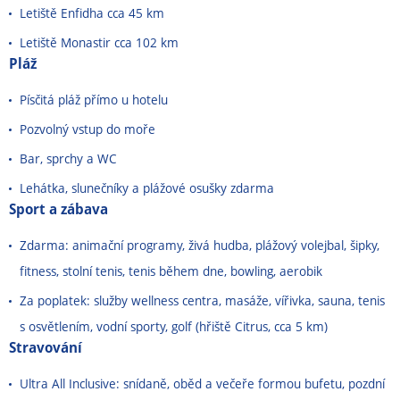
Letiště Enfidha cca 45 km
Letiště Monastir cca 102 km
Pláž
Písčitá pláž přímo u hotelu
Pozvolný vstup do moře
Bar, sprchy a WC
Lehátka, slunečníky a plážové osušky zdarma
Sport a zábava
Zdarma: animační programy, živá hudba, plážový volejbal, šipky,
fitness, stolní tenis, tenis během dne, bowling, aerobik
Za poplatek: služby wellness centra, masáže, vířivka, sauna, tenis
s osvětlením, vodní sporty, golf (hřiště Citrus, cca 5 km)
Stravování
Ultra All Inclusive: snídaně, oběd a večeře formou bufetu, pozdní