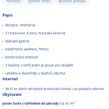
Fitness
Klidné místo
Dětská postýlka
Popis
Recepce, směnárna
5 restaurace, 4 bary, maurská kavárna
Nákupní galerie
Kadeřnictví, wellness, fitness
Konferenční místnost
3 bazény, z nichž jeden je pouze pro dospělé
Lehátka a slunečníky u bazénů zdarma
Internet
Wi-Fi ve všech veřejných prostorách hotelu i na pokojích zdarma
Ubytování
2
Junior Suite s výhledem do zahrady
cca 65 m