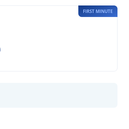
FIRST MINUTE
j