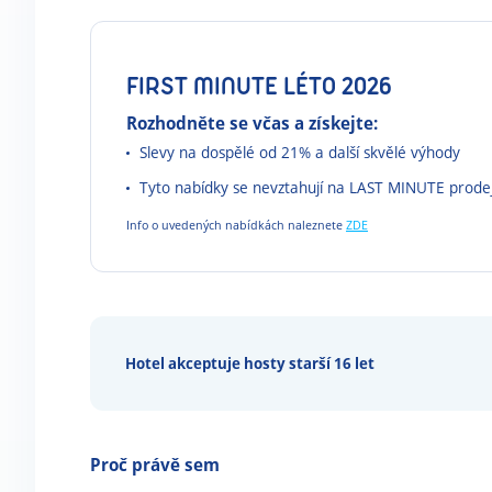
FIRST MINUTE LÉTO 2026
Rozhodněte se včas a získejte:
Slevy na dospělé od 21% a další skvělé výhody
Tyto nabídky se nevztahují na LAST MINUTE prode
Info o uvedených nabídkách naleznete
ZDE
Hotel akceptuje hosty starší 16 let
Proč právě sem