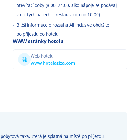
otevírací doby (8.00
–
24.00, alko nápoje se podávaji
v určitých barech či restauracích od 10.00)
Bližší informace o rozsahu All Inclusive obdržíte
po příjezdu do hotelu
WWW stránky hotelu
Web hotelu
www.hotelaziza.com
pobytová taxa, která je splatná na místě po příjezdu