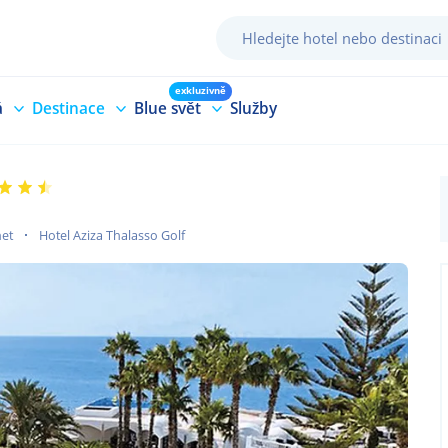
exkluzivně
á
Destinace
Blue svět
Služby
et
Hotel Aziza Thalasso Golf