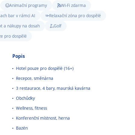
Animační programy
Wi-Fi zdarma
ach bar v rámci AI
Relaxační zóna pro dospělé
ot a nákupy na dosah
Golf
e pro dospělé
Popis
Hotel pouze pro dospělé (16+)
Recepce, směnárna
3 restaurace, 4 bary, maurská kavárna
Obchůdky
Wellness, fitness
Konferenční místnost, herna
Bazén