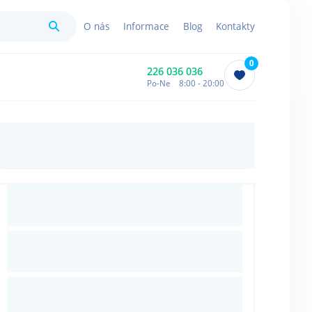
Hledat
O nás
Informace
Blog
Kontakty
0
226 036 036
Po-Ne 8:00 - 20:00