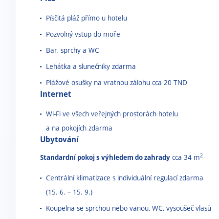
Písčitá pláž přímo u hotelu
Pozvolný vstup do moře
Bar, sprchy a WC
Lehátka a slunečníky zdarma
Plážové osušky na vratnou zálohu cca 20 TND
Internet
Wi-Fi ve všech veřejných prostorách hotelu
a na pokojích zdarma
Ubytování
2
Standardní pokoj s výhledem do zahrady
cca 34 m
Centrální klimatizace s individuální regulací zdarma
(15. 6. – 15. 9.)
Koupelna se sprchou nebo vanou, WC, vysoušeč vlasů