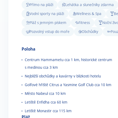
Přímo na pláži
Lehátka a slunečníky zdarma
Vodní sporty na pláži
Wellness & Spa
Be
Pláž s jemným pískem
Fitness
Noční živ
Pozvolný vstup do moře
Obchůdky
Pouz
Poloha
Centrum Hammametu cca 1 km, historické centrum
s medinou cca 3 km
Nejbližší obchůdky a kavárny v blízkosti hotelu
Golfové hřiště Citrus a Yasmine Golf Club cca 10 km
Město Nabeul cca 10 km
Letiště Enfidha cca 60 km
Letiště Monastir cca 115 km
Pláž