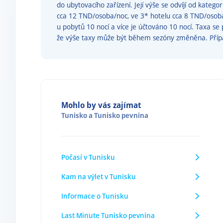
do ubytovacího zařízení. Její výše se odvíjí od kategor
cca 12 TND/osoba/noc, ve 3* hotelu cca 8 TND/osoba/
u pobytů 10 nocí a více je účtováno 10 nocí. Taxa se
že výše taxy může být během sezóny změněna. Pří
Mohlo by vás zajímat
Tunisko
a
Tunisko pevnina
Počasí v Tunisku
Kam na výlet v Tunisku
Informace o Tunisku
Last Minute Tunisko pevnina