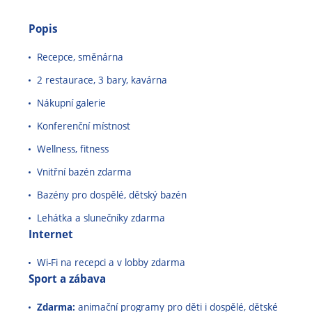
Popis
Recepce, směnárna
2 restaurace, 3 bary, kavárna
Nákupní galerie
Konferenční místnost
Wellness, fitness
Vnitřní bazén zdarma
Bazény pro dospělé, dětský bazén
Lehátka a slunečníky zdarma
Internet
Wi-Fi na recepci a v lobby zdarma
Sport a zábava
Zdarma:
animační programy pro děti i dospělé, dětské