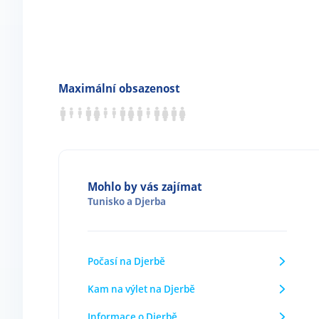
Maximální obsazenost
Mohlo by vás zajímat
Tunisko
a
Djerba
Počasí na Djerbě
Kam na výlet na Djerbě
Informace o Djerbě