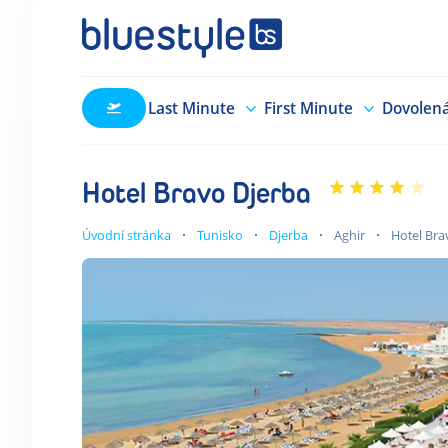
Last Minute
First Minute
Dovolen
Hotel Bravo Djerba
Úvodní stránka
Tunisko
Djerba
Aghir
Hotel Bra