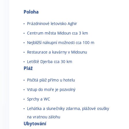
Poloha
Prázdninové letovisko Aghir
Centrum města Midoun cca 3 km
Nejbližší nákupní možnosti cca 100 m
Restaurace a kavárny v Midounu
Letiště Djerba cca 30 km
Pláž
Písčitá pláž přímo u hotelu
Vstup do moře je pozvolný
Sprchy a WC
Lehátka a slunečníky zdarma, plážové osušky
na vratnou zálohu
Ubytování