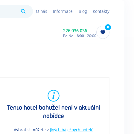
Hledat
O nás
Informace
Blog
Kontakty
0
226 036 036
Po-Ne 8:00 - 20:00
Tento hotel bohužel není v aktuální
nabídce
Vybrat si můžete z
jiných báječných hotelů