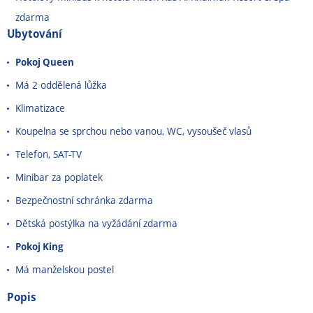
zdarma
Ubytování
Pokoj Queen
Má 2 oddělená lůžka
Klimatizace
Koupelna se sprchou nebo vanou, WC, vysoušeč vlasů
Telefon, SAT-TV
Minibar za poplatek
Bezpečnostní schránka zdarma
Dětská postýlka na vyžádání zdarma
Pokoj King
Má manželskou postel
Popis