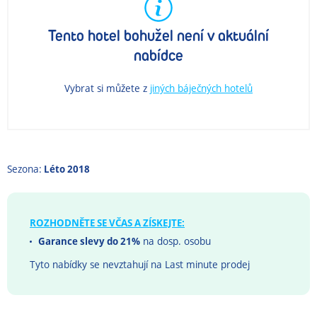
Tento hotel bohužel není v aktuální
nabídce
Vybrat si můžete z
jiných báječných hotelů
Sezona:
Léto 2018
ROZHODNĚTE SE VČAS A ZÍSKEJTE:
Garance slevy do 21%
na dosp. osobu
Tyto nabídky se nevztahují na Last minute prodej