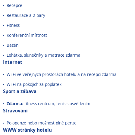
Recepce
Restaurace a 2 bary
Fitness
Konferenční místnost
Bazén
Lehátka, slunečníky a matrace zdarma
Internet
Wi-Fi ve veřejných prostorách hotelu a na recepci zdarma
Wi-Fi na pokojích za poplatek
Sport a zábava
Zdarma:
fitness centrum, tenis s osvětlením
Stravování
Polopenze nebo možnost plné penze
WWW stránky hotelu