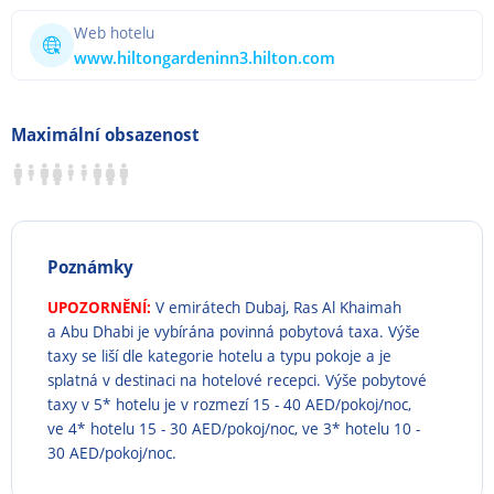
Web hotelu
www.hiltongardeninn3.hilton.com
Maximální obsazenost
Poznámky
UPOZORNĚNÍ:
V emirátech Dubaj, Ras Al Khaimah
a Abu Dhabi je vybírána povinná pobytová taxa. Výše
taxy se liší dle kategorie hotelu a typu pokoje a je
splatná v destinaci na hotelové recepci. Výše pobytové
taxy v 5* hotelu je v rozmezí 15 - 40 AED/pokoj/noc,
ve 4* hotelu 15 - 30 AED/pokoj/noc, ve 3* hotelu 10 -
30 AED/pokoj/noc.