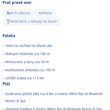
Proč právě sem
Wi-Fi zdarma
Fitness
Noční život a nákupy na dosah
Poloha
Hotel se nachází na hlavní ulici
Nákupní možnosti cca 100 m
Restaurace a bary cca 50 m
Autobusová zastávka cca 100 m
Letiště Dubaj cca 115 km
Pláž
Soukromá písčitá pláž cca 4 km u hotelu Hilton Ras Al Khaimah
Resort & Spa
Hotelový minibus k hotelu Hilton Ras Al Khaimah Resort & Spa