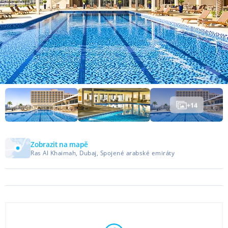
+
14
Zobrazit na mapě
Ras Al Khaimah, Dubaj, Spojené arabské emiráty