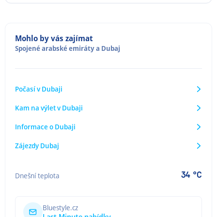
Mohlo by vás zajímat
Spojené arabské emiráty
a
Dubaj
Počasí v Dubaji
Kam na výlet v Dubaji
Informace o Dubaji
Zájezdy Dubaj
34 °C
Dnešní teplota
Bluestyle.cz
Last Minute nabídky