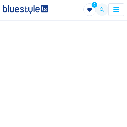
0
Menu
Menu