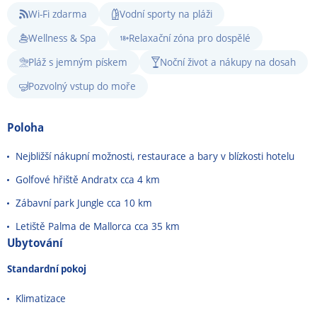
Wi-Fi zdarma
Vodní sporty na pláži
Wellness & Spa
Relaxační zóna pro dospělé
Pláž s jemným pískem
Noční život a nákupy na dosah
Pozvolný vstup do moře
Poloha
Nejbližší nákupní možnosti, restaurace a bary v blízkosti hotelu
Golfové hřiště Andratx cca 4 km
Zábavní park Jungle cca 10 km
Letiště Palma de Mallorca cca 35 km
Ubytování
Standardní pokoj
Klimatizace