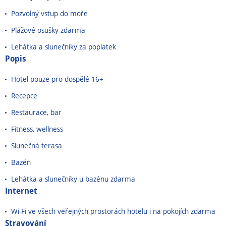
Pozvolný vstup do moře
Plážové osušky zdarma
Lehátka a slunečníky za poplatek
Popis
Hotel pouze pro dospělé 16+
Recepce
Restaurace, bar
Fitness, wellness
Slunečná terasa
Bazén
Lehátka a slunečníky u bazénu zdarma
Internet
Wi-Fi ve všech veřejných prostorách hotelu i na pokojích zdarma
Stravování