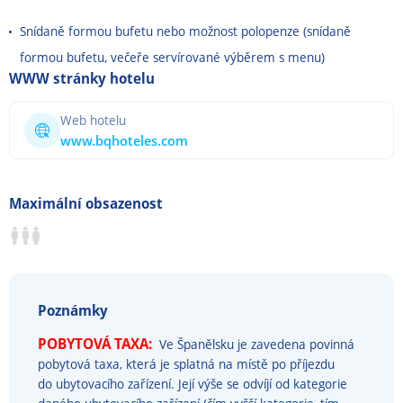
Snídaně formou bufetu nebo možnost polopenze (snídaně
formou bufetu, večeře servírované výběrem s menu)
WWW stránky hotelu
Web hotelu
www.bqhoteles.com
Maximální obsazenost
Poznámky
POBYTOVÁ TAXA:
Ve Španělsku je zavedena povinná
pobytová taxa, která je splatná na místě po příjezdu
do ubytovacího zařízení. Její výše se odvíjí od kategorie