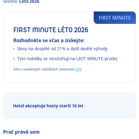
Sezona:
Léto 2026
FIRST MINUTE
FIRST MINUTE LÉTO 2026
Rozhodněte se včas a získejte:
Slevy na dospělé od 21% a další skvělé výhody
Tyto nabídky se nevztahují na LAST MINUTE prodej
Info o uvedených nabídkách naleznete
ZDE
Hotel akceptuje hosty starší 16 let
Proč právě sem