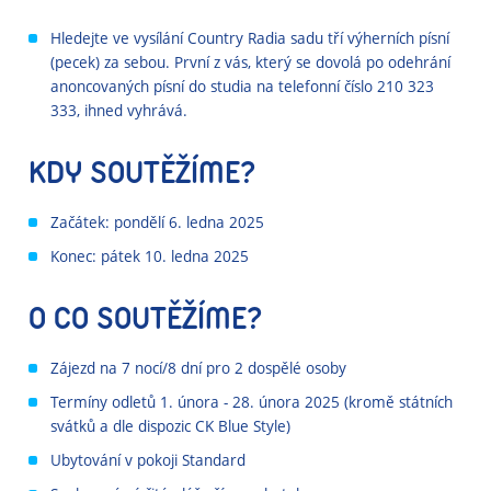
Hledejte ve vysílání Country Radia sadu tří výherních písní
(pecek) za sebou. První z vás, který se dovolá po odehrání
anoncovaných písní do studia na telefonní číslo 210 323
333, ihned vyhrává.
KDY SOUTĚŽÍME?
Začátek: pondělí 6. ledna 2025
Konec: pátek 10. ledna 2025
O CO SOUTĚŽÍME?
Zájezd na 7 nocí/8 dní pro 2 dospělé osoby
Termíny odletů 1. února - 28. února 2025 (kromě státních
svátků a dle dispozic CK Blue Style)
Ubytování v pokoji Standard