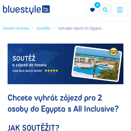
0
Menu
Menu
Úvodní stránka
Soutěže
Vyhrajte zájezd do Egypta
Chcete vyhrát zájezd pro 2
osoby do Egypta s All Inclusive?
JAK SOUTĚŽIT?