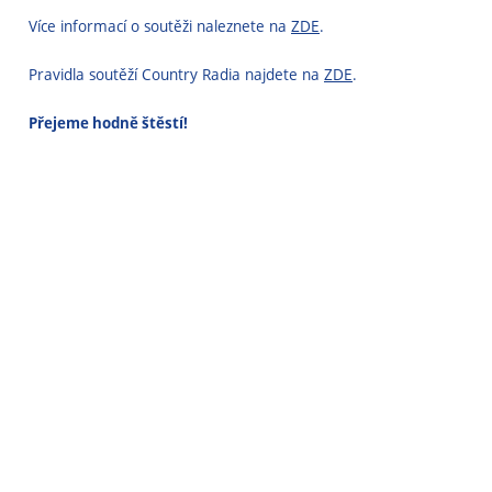
Více informací o soutěži naleznete na
ZDE
.
Pravidla soutěží Country Radia najdete na
ZDE
.
Přejeme hodně štěstí!