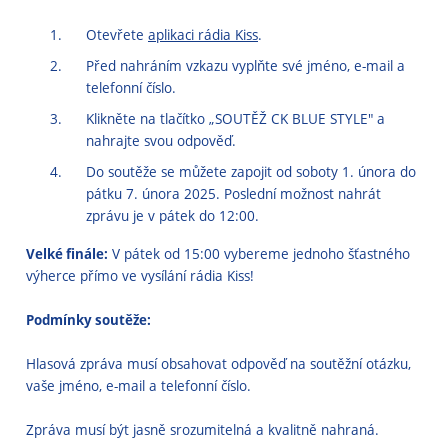
Otevřete
aplikaci rádia Kiss
.
Před nahráním vzkazu vyplňte své jméno, e-mail a
telefonní číslo.
Klikněte na tlačítko „SOUTĚŽ CK BLUE STYLE" a
nahrajte svou odpověď.
Do soutěže se můžete zapojit od soboty 1. února do
pátku 7. února 2025. Poslední možnost nahrát
zprávu je v pátek do 12:00.
Velké finále:
V pátek od 15:00 vybereme jednoho šťastného
výherce přímo ve vysílání rádia Kiss!
Podmínky soutěže:
Hlasová zpráva musí obsahovat odpověď na soutěžní otázku,
vaše jméno, e-mail a telefonní číslo.
Zpráva musí být jasně srozumitelná a kvalitně nahraná.