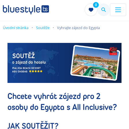
0
Menu
Menu
Úvodní stránka
Soutěže
Vyhrajte zájezd do Egypta
Chcete vyhrát zájezd pro 2
osoby do Egypta s All Inclusive?
JAK SOUTĚŽIT?