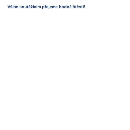
Všem soutěžícím přejeme hodně štěstí!