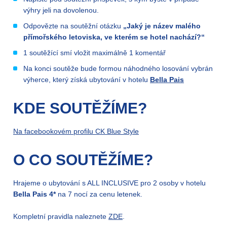
výhry jeli na dovolenou.
Odpovězte na soutěžní otázku
„Jaký je název malého
přímořského letoviska, ve kterém se hotel nachází?“
1 soutěžící smí vložit maximálně 1 komentář
Na konci soutěže bude formou náhodného losování vybrán
výherce, který získá ubytování v hotelu
Bella Pais
KDE SOUTĚŽÍME?
Na facebookovém profilu CK Blue Style
O CO SOUTĚŽÍME?
Hrajeme o ubytování s ALL INCLUSIVE pro 2 osoby v hotelu
Bella Pais 4*
na 7 nocí za cenu letenek.
Kompletní pravidla naleznete
ZDE
.