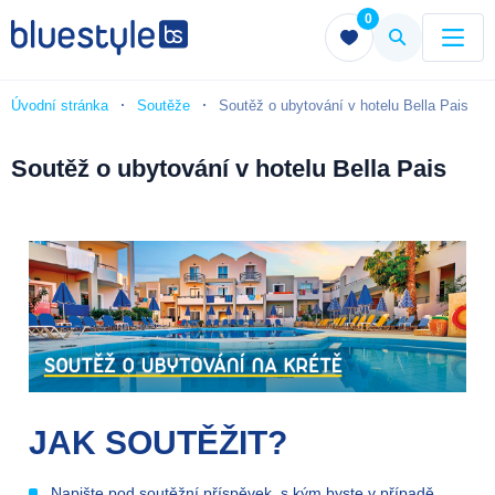
0
Menu
Menu
Úvodní stránka
Soutěže
Soutěž o ubytování v hotelu Bella Pais
Soutěž o ubytování v hotelu Bella Pais
JAK SOUTĚŽIT?
Napište pod soutěžní příspěvek, s kým byste v případě