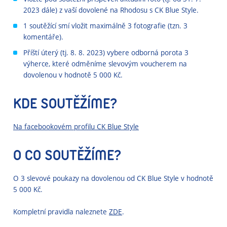
2023 dále) z vaší dovolené na Rhodosu s CK Blue Style.
1 soutěžící smí vložit maximálně 3 fotografie (tzn. 3
komentáře).
Příští úterý (tj. 8. 8. 2023) vybere odborná porota 3
výherce, které odměníme slevovým voucherem na
dovolenou v hodnotě 5 000 Kč.
KDE SOUTĚŽÍME?
Na facebookovém profilu CK Blue Style
O CO SOUTĚŽÍME?
O 3 slevové poukazy na dovolenou od CK Blue Style v hodnotě
5 000 Kč.
Kompletní pravidla naleznete
ZDE
.