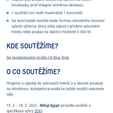
Facebooku, proč milujete zmíněnou destinaci
1 soutěžící smí vložit maximálně 1 komentář.
Na konci každé soutěže bude formou náhodného losování
vybrán výherce, který získá zájezd v předem vybraném
hotelu nebo poukaz na zájezd v hodnotě 5 000 Kč.
KDE SOUTĚŽÍME?
Na facebookovém profilu CK Blue Style
O CO SOUTĚŽÍME?
Hrajeme o zájezdy do vybraných hotelů a o slevové poukazy
na dovolenou. Kompletní pravidla ke každé soutěži naleznete
níže.
15. 2. - 18. 2. 2022 -
Miluji Egypt
(pravidla soutěže a
specifikace výhry
ZDE
).