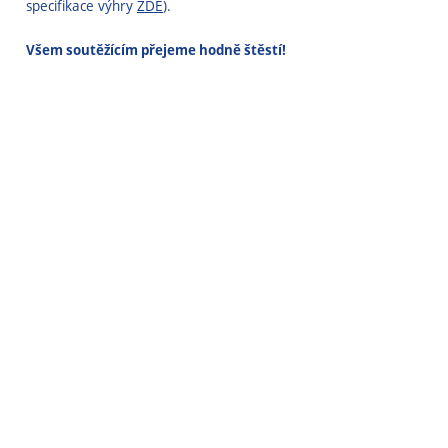
specifikace výhry
ZDE
).
Všem soutěžícím přejeme hodně štěstí!