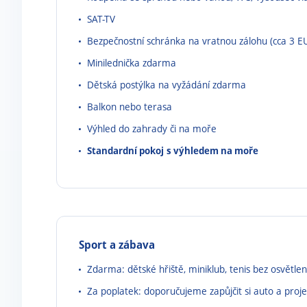
SAT-TV
Bezpečnostní schránka na vratnou zálohu (cca 3 E
Minilednička zdarma
Dětská postýlka na vyžádání zdarma
Balkon nebo terasa
Výhled do zahrady či na moře
Standardní pokoj
s výhledem na moře
Sport a zábava
Zdarma: dětské hřiště, miniklub, tenis bez osvětlen
Za poplatek: doporučujeme zapůjčit si auto a proje