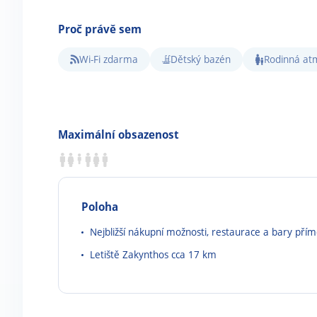
Proč právě sem
Wi-Fi zdarma
Dětský bazén
Rodinná at
Maximální obsazenost
Poloha
Nejbližší nákupní možnosti, restaurace a bary přím
Letiště Zakynthos cca 17 km