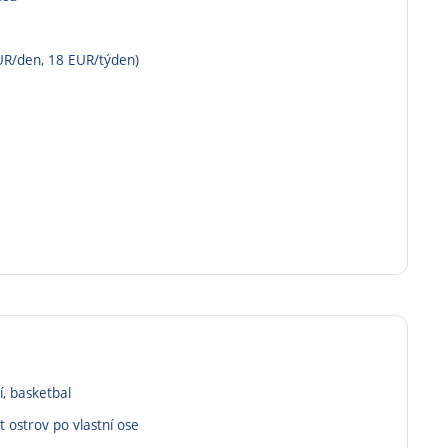
UR/den, 18 EUR/týden)
í, basketbal
t ostrov po vlastní ose