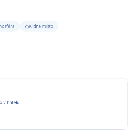
mosféra
Klidné místo
o v hotelu