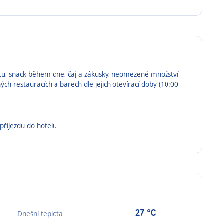
etu, snack během dne, čaj a zákusky, neomezené množství
ch restauracích a barech dle jejich otevírací doby (10:00
 příjezdu do hotelu
27 °C
Dnešní teplota