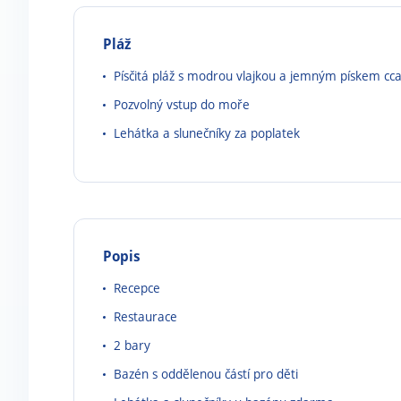
Pláž
Písčitá pláž s modrou vlajkou a jemným pískem cc
Pozvolný vstup do moře
Lehátka a slunečníky za poplatek
Popis
Recepce
Restaurace
2 bary
Bazén s oddělenou částí pro děti