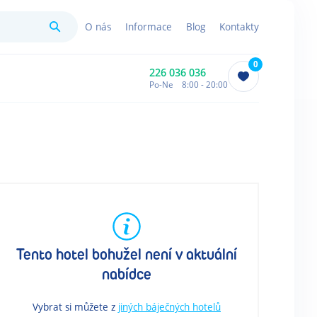
Hledat
O nás
Informace
Blog
Kontakty
0
226 036 036
Po-Ne 8:00 - 20:00
Tento hotel bohužel není v aktuální
nabídce
Vybrat si můžete z
jiných báječných hotelů