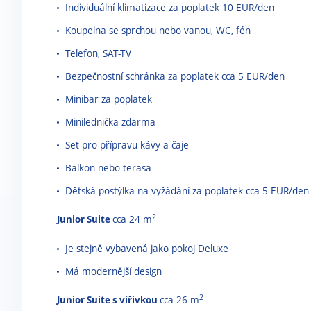
Individuální klimatizace za poplatek 10 EUR/den
Koupelna se sprchou nebo vanou, WC, fén
Telefon, SAT-TV
Bezpečnostní schránka za poplatek cca 5 EUR/den
Minibar za poplatek
Minilednička zdarma
Set pro přípravu kávy a čaje
Balkon nebo terasa
Dětská postýlka na vyžádání za poplatek cca 5 EUR/den
2
Junior Suite
cca 24 m
Je stejně vybavená jako pokoj Deluxe
Má modernější design
2
Junior Suite s vířivkou
cca 26 m