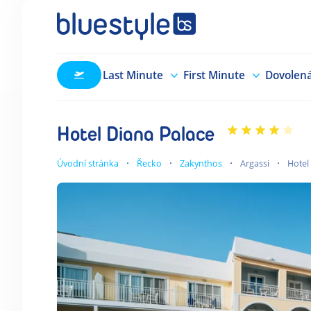
Last Minute
First Minute
Dovolen
Hotel Diana Palace
Úvodní stránka
Řecko
Zakynthos
Argassi
Hotel