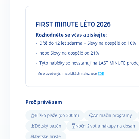
FIRST MINUTE LÉTO 2026
Rozhodněte se včas a získejte:
Dítě do 12 let zdarma + Slevy na dospělé od 10%
nebo Slevy na dospělé od 21%
Tyto nabídky se nevztahují na LAST MINUTE prode
Info o uvedených nabídkách naleznete
ZDE
Proč právě sem
Blízko pláže (do 300m)
Animační programy
Dětský bazén
Noční život a nákupy na dosah
Dětské hřiště