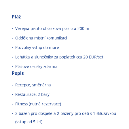
Pláž
Veřejná písčito-oblázková pláž cca 200 m
Oddělena místní komunikací
Pozvolný vstup do moře
Lehátka a slunečníky za poplatek cca 20 EUR/set
Plážové osušky zdarma
Popis
Recepce, směnárna
Restaurace, 2 bary
Fitness (nutná rezervace)
2 bazén pro dospělé a 2 bazény pro děti s 1 skluzavkou
(vstup od 5 let)