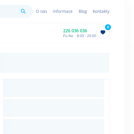
Hledat
O nás
Informace
Blog
Kontakty
0
226 036 036
Po-Ne 8:00 - 20:00