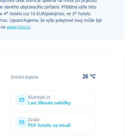
bytová taxa, která je splatná na místě po příjezdu
rie daného ubytovacího zařízení. Přibližná výše této
ve 4* hotelu cca 10 EUR/pokoj/noc, ve 3* hotelu
j/noc. Upozorňujeme, že výše pobytové taxy může být
e na
www.mzv.cz
.
26 °C
Dnešní teplota
Bluestyle.cz
Last Minute nabídky
Zaslat
PDF hotelu na email