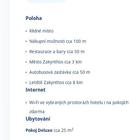
Poloha
Klidné místo
Nákupní možnosti cca 100 m
Restaurace a bary cca 50 m
Město Zakynthos cca 3 km
Autobusová zastávka cca 50 m
Letiště Zakynthos cca 8 km
Internet
Wi-Fi ve vybraných prostorách hotelu i na pokojích
zdarma
Ubytování
2
Pokoj Deluxe
cca 25 m