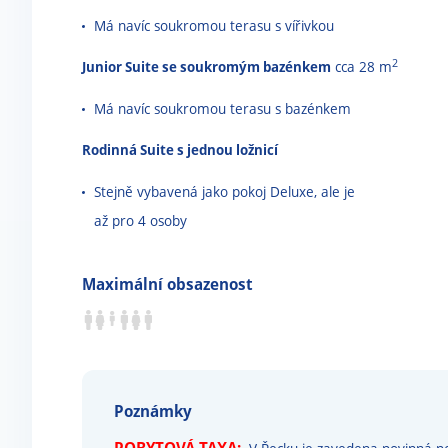
Má navíc soukromou terasu s vířivkou
2
Junior Suite se soukromým bazénkem
cca 28 m
Má navíc soukromou terasu s bazénkem
Rodinná Suite s jednou ložnicí
Stejně vybavená jako pokoj Deluxe, ale je
až pro 4 osoby
Maximální obsazenost
Poznámky