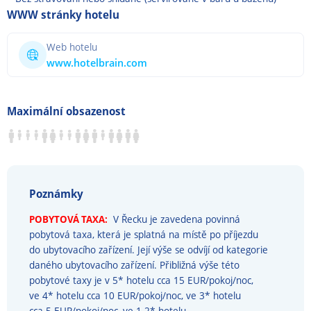
WWW stránky hotelu
Web hotelu
www.hotelbrain.com
Maximální obsazenost
Poznámky
POBYTOVÁ TAXA:
V Řecku je zavedena povinná
pobytová taxa, která je splatná na místě po příjezdu
do ubytovacího zařízení. Její výše se odvíjí od kategorie
daného ubytovacího zařízení. Přibližná výše této
pobytové taxy je v 5* hotelu cca 15 EUR/pokoj/noc,
ve 4* hotelu cca 10 EUR/pokoj/noc, ve 3* hotelu
cca 5 EUR/pokoj/noc, ve 1-2* hotelu