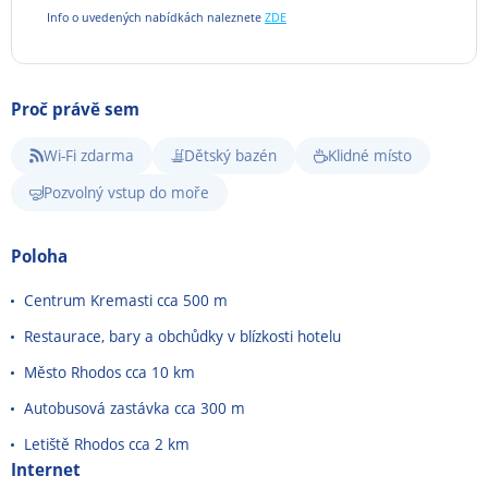
Info o uvedených nabídkách naleznete
ZDE
Proč právě sem
Wi-Fi zdarma
Dětský bazén
Klidné místo
Pozvolný vstup do moře
Poloha
Centrum
Kremasti
cca 500 m
Restaurace, bary a obchůdky v blízkosti hotelu
Město Rhodos cca 10 km
Autobusová zastávka cca 300 m
Letiště Rhodos cca 2 km
Internet