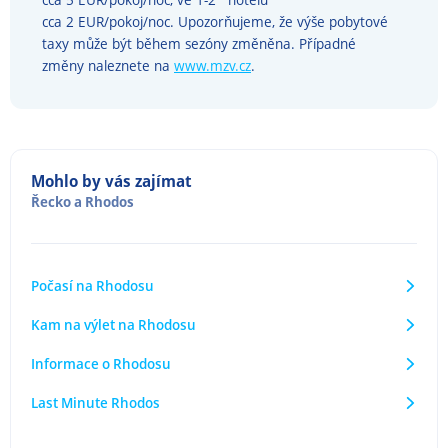
cca 2 EUR/pokoj/noc. Upozorňujeme, že výše pobytové
taxy může být během sezóny změněna. Případné
změny naleznete na
www.mzv.cz
.
Mohlo by vás zajímat
Řecko
a
Rhodos
Počasí na Rhodosu
Kam na výlet na Rhodosu
Informace o Rhodosu
Last Minute Rhodos