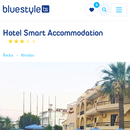
0
Menu
Menu
Hotel Smart Accommodation
Řecko
Rhodos