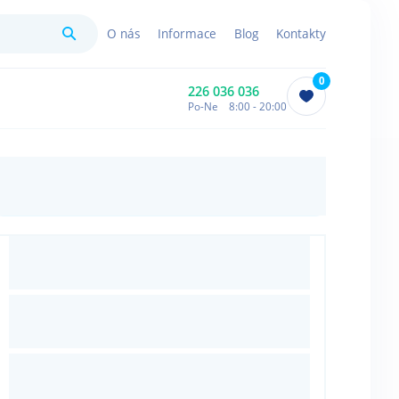
Hledat
O nás
Informace
Blog
Kontakty
0
226 036 036
Po-Ne 8:00 - 20:00