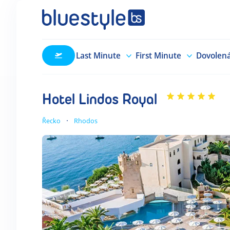
Last Minute
First Minute
Dovolen
Hotel Lindos Royal
Řecko
Rhodos