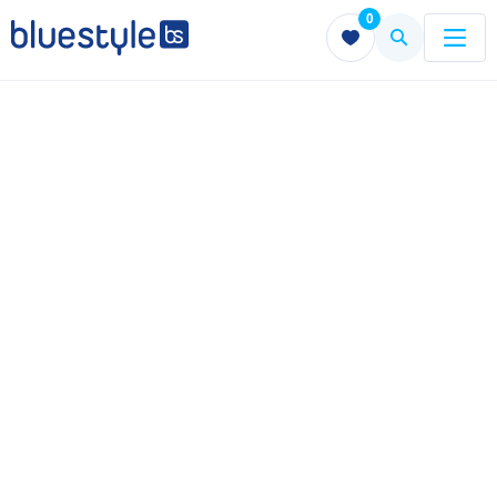
0
Menu
Menu