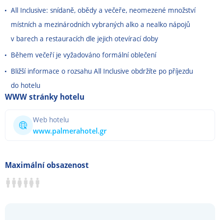
All Inclusive: snídaně, obědy a večeře, neomezené množství
místních a mezinárodních vybraných alko a nealko nápojů
v barech a restauracích dle jejich otevírací doby
Během večeří je vyžadováno formální oblečení
Bližší informace o rozsahu All Inclusive obdržíte po příjezdu
do hotelu
WWW stránky hotelu
Web hotelu
www.palmerahotel.gr
Maximální obsazenost