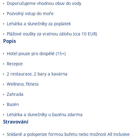
Doporučujeme vhodnou obuv do vody
Pozvolný vstup do moře
Lehátka a slunečníky za poplatek
Plážové osušky za vratnou zálohu (cca 10 EUR)
Popis
Hotel pouze pro dospělé (15+)
Recepce
2 restaurace, 2 bary a kavárna
Wellness, fitness
Zahrada
Bazén
Lehátka a slunečníky u bazénu zdarma
Stravování
Snídaně a polopenze formou bufetu nebo možnost All Inclusive