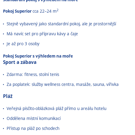
2
Pokoj Superior
cca 22–24 m
Stejně vybavený jako standardní pokoj, ale je prostornější
Má navíc set pro přípravu kávy a čaje
Je až pro 3 osoby
Pokoj Superior s výhledem na moře
Sport a zábava
Zdarma: fitness, stolní tenis
Za poplatek: služby wellness centra, masáže, sauna, vířivka
Pláž
Veřejná písčito-oblázková pláž přímo u areálu hotelu
Oddělena místní komunikací
Přístup na pláž po schodech