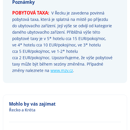
Poznámky
POBYTOVÁ TAXA:
V Řecku je zavedena povinná
pobytová taxa, která je splatná na místě po příjezdu
do ubytovacího zařízení. Její výše se odvíjí od kategorie
daného ubytovacího zařízení. Přibližná výše této
pobytové taxy je v 5* hotelu cca 15 EUR/pokoj/noc,
ve 4* hotelu cca 10 EUR/pokoj/noc, ve 3* hotelu
cca 5 EUR/pokoj/noc, ve 1-2* hotelu
cca 2 EUR/pokoj/noc. Upozorňujeme, že výše pobytové
taxy může být během sezóny změněna. Případné
změny naleznete na
www.mzv.cz
.
Mohlo by vás zajímat
Řecko
a
Kréta