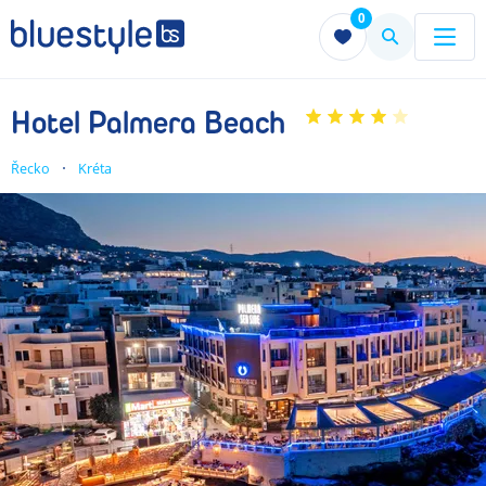
0
Menu
Menu
Hotel Palmera Beach
Řecko
Kréta