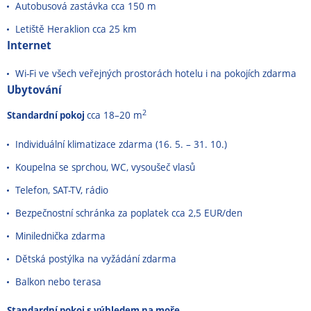
Autobusová zastávka cca 150 m
Letiště Heraklion cca 25 km
Internet
Wi-Fi ve všech veřejných prostorách hotelu i na pokojích zdarma
Ubytování
2
Standardní pokoj
cca 18–20 m
Individuální klimatizace zdarma (16. 5. – 31. 10.)
Koupelna se sprchou, WC, vysoušeč vlasů
Telefon, SAT-TV, rádio
Bezpečnostní schránka za poplatek cca 2,5 EUR/den
Minilednička zdarma
Dětská postýlka na vyžádání zdarma
Balkon nebo terasa
Standardní pokoj s výhledem na moře