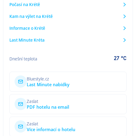
Počasí na Krétě
Kam na výlet na Krétě
Informace o Krétě
Last Minute Kréta
27 °C
Dnešní teplota
Bluestyle.cz
Last Minute nabídky
Zaslat
PDF hotelu na email
Zaslat
Více informací o hotelu