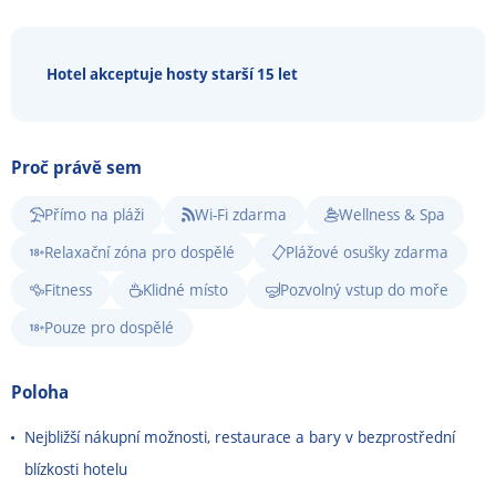
Hotel akceptuje hosty starší 15 let
Proč právě sem
Přímo na pláži
Wi-Fi zdarma
Wellness & Spa
Relaxační zóna pro dospělé
Plážové osušky zdarma
Fitness
Klidné místo
Pozvolný vstup do moře
Pouze pro dospělé
Poloha
Nejbližší nákupní možnosti, restaurace a bary v bezprostřední
blízkosti hotelu