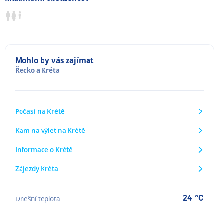
Mohlo by vás zajímat
Řecko
a
Kréta
Počasí na Krétě
Kam na výlet na Krétě
Informace o Krétě
Zájezdy Kréta
24 °C
Dnešní teplota