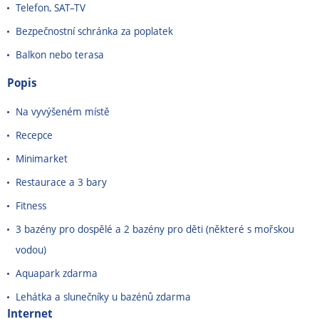
Telefon, SAT–TV
Bezpečnostní schránka za poplatek
Balkon nebo terasa
Popis
Na vyvýšeném místě
Recepce
Minimarket
Restaurace a 3 bary
Fitness
3 bazény pro dospělé a 2 bazény pro děti (některé s mořskou
vodou)
Aquapark zdarma
Lehátka a slunečníky u bazénů zdarma
Internet