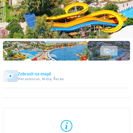
+
7
Zobrazit na mapě
Hersonissos, Kréta, Řecko