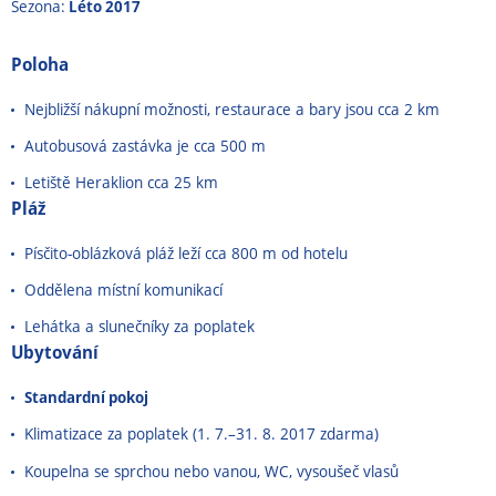
Sezona:
Léto 2017
Poloha
Nejbližší nákupní možnosti, restaurace a bary jsou cca 2 km
Autobusová zastávka je cca 500 m
Letiště Heraklion cca 25 km
Pláž
Písčito-oblázková pláž leží cca 800 m od hotelu
Oddělena místní komunikací
Lehátka a slunečníky za poplatek
Ubytování
Standardní pokoj
Klimatizace za poplatek (1. 7.
–
31. 8. 2017 zdarma)
Koupelna se sprchou nebo vanou, WC, vysoušeč vlasů