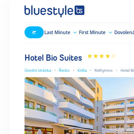
Last Minute
First Minute
Dovolen
Hotel Bio Suites
Úvodní stránka
Řecko
Kréta
Rethymno
Hotel B