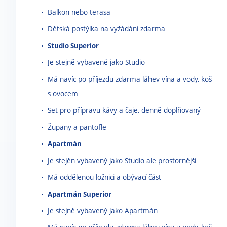
Balkon nebo terasa
Dětská postýlka na vyžádání zdarma
Studio Superior
Je stejně vybavené jako Studio
Má navíc po příjezdu zdarma láhev vína a vody, koš
s ovocem
Set pro přípravu kávy a čaje, denně doplňovaný
Župany a pantofle
Apartmán
Je stejěn vybavený jako Studio ale prostornější
Má oddělenou ložnici a obývací část
Apartmán Superior
Je stejně vybavený jako Apartmán