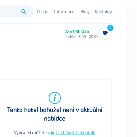
Hledat
O nás
Informace
Blog
Kontakty
0
226 036 036
Po-Ne 8:00 - 20:00
Tento hotel bohužel není v aktuální
nabídce
Vybrat si můžete z
jiných báječných hotelů