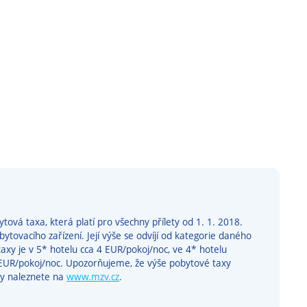
ová taxa, která platí pro všechny přílety od 1. 1. 2018.
ytovacího zařízení. Její výše se odvíjí od kategorie daného
taxy je v 5* hotelu cca 4 EUR/pokoj/noc, ve 4* hotelu
 EUR/pokoj/noc. Upozorňujeme, že výše pobytové taxy
y naleznete na
www.mzv.cz
.