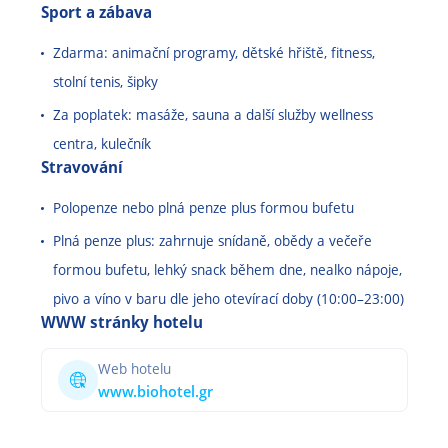
Sport a zábava
Zdarma: animační programy, dětské hřiště, fitness,
stolní tenis, šipky
Za poplatek: masáže, sauna a další služby wellness
centra, kulečník
Stravování
Polopenze nebo plná penze plus formou bufetu
Plná penze plus: zahrnuje snídaně, obědy a večeře
formou bufetu, lehký snack během dne, nealko nápoje,
pivo a víno v baru dle jeho otevírací doby (10:00–⁠23:00)
WWW stránky hotelu
Web hotelu
www.biohotel.gr