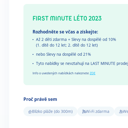
FIRST MINUTE LÉTO 2023
Rozhodněte se včas a získejte:
Až 2 děti zdarma + Slevy na dospělé od 10%
(1. dítě do 12 let; 2. dítě do 12 let)
nebo Slevy na dospělé od 21%
Tyto nabídky se nevztahují na LAST MINUTE prode
Info o uvedených nabídkách naleznete
ZDE
Proč právě sem
Blízko pláže (do 300m)
Wi-Fi zdarma
We