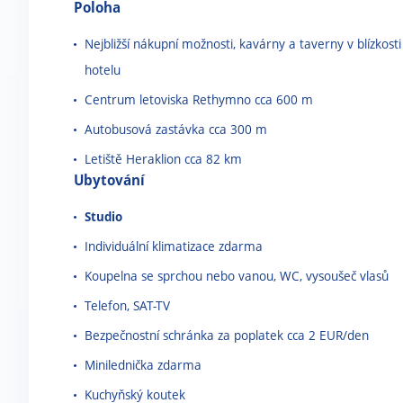
Poloha
Nejbližší nákupní možnosti, kavárny a taverny v blízkosti
hotelu
Centrum letoviska Rethymno cca 600 m
Autobusová zastávka cca 300 m
Letiště Heraklion cca 82 km
Ubytování
Studio
Individuální klimatizace zdarma
Koupelna se sprchou nebo vanou, WC, vysoušeč vlasů
Telefon, SAT-TV
Bezpečnostní schránka za poplatek cca 2 EUR/den
Minilednička zdarma
Kuchyňský koutek