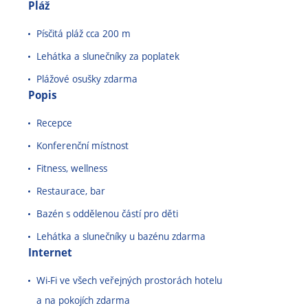
Pláž
Písčitá pláž cca 200 m
Lehátka a slunečníky za poplatek
Plážové osušky zdarma
Popis
Recepce
Konferenční místnost
Fitness, wellness
Restaurace, bar
Bazén s oddělenou částí pro děti
Lehátka a slunečníky u bazénu zdarma
Internet
Wi-Fi ve všech veřejných prostorách hotelu
a na pokojích zdarma