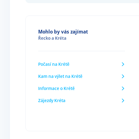
Mohlo by vás zajímat
Řecko
a
Kréta
Počasí na Krétě
Kam na výlet na Krétě
Informace o Krétě
Zájezdy Kréta