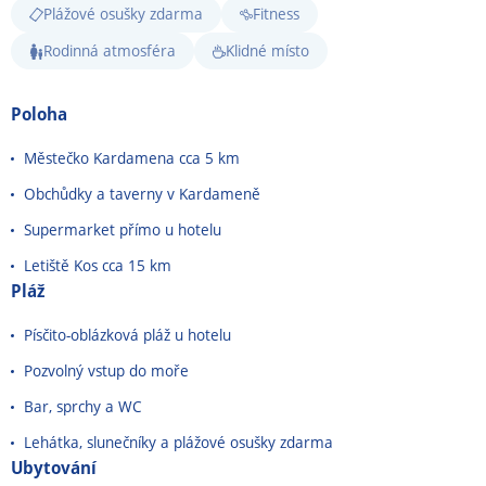
Plážové osušky zdarma
Fitness
Rodinná atmosféra
Klidné místo
Poloha
Městečko Kardamena cca 5 km
Obchůdky a taverny v Kardameně
Supermarket přímo u hotelu
Letiště Kos cca 15 km
Pláž
Písčito-oblázková pláž u hotelu
Pozvolný vstup do moře
Bar, sprchy a WC
Lehátka, slunečníky a plážové osušky zdarma
Ubytování