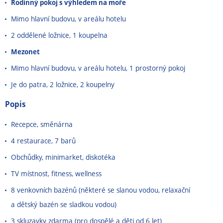
Rodinný pokoj s výhledem na moře
Mimo hlavní budovu, v areálu hotelu
2 oddělené ložnice, 1 koupelna
Mezonet
Mimo hlavní budovu, v areálu hotelu, 1 prostorný pokoj
Je do patra, 2 ložnice, 2 koupelny
Popis
Recepce, směnárna
4 restaurace, 7 barů
Obchůdky, minimarket, diskotéka
TV místnost, fitness, wellness
8 venkovních bazénů (některé se slanou vodou, relaxační
a dětský bazén se sladkou vodou)
3 skluzavky zdarma (pro dospělé a děti od 6 let)