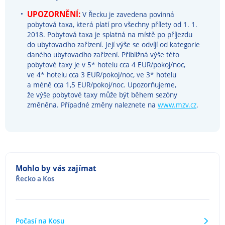
UPOZORNĚNÍ:
V Řecku je zavedena povinná
pobytová taxa, která platí pro všechny přílety od 1. 1.
2018. Pobytová taxa je splatná na místě po příjezdu
do ubytovacího zařízení. Její výše se odvíjí od kategorie
daného ubytovacího zařízení. Přibližná výše této
pobytové taxy je v 5* hotelu cca 4 EUR/pokoj/noc,
ve 4* hotelu cca 3 EUR/pokoj/noc, ve 3* hotelu
a méně cca 1,5 EUR/pokoj/noc. Upozorňujeme,
že výše pobytové taxy může být během sezóny
změněna. Případné změny naleznete na
www.mzv.cz
.
Mohlo by vás zajímat
Řecko
a
Kos
Počasí na Kosu