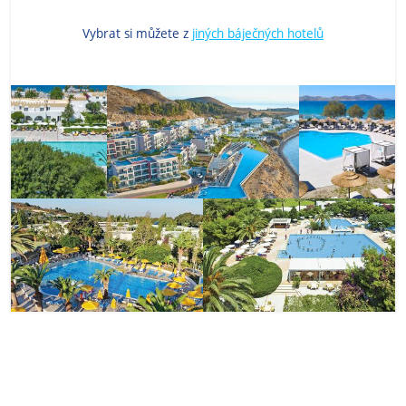
Vybrat si můžete z
jiných báječných hotelů