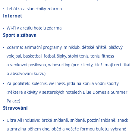
Lehátka a slunečníky zdarma
Internet
Wi-Fi v areálu hotelu zdarma
Sport a zábava
Zdarma: animační programy, miniklub, dětské hřiště, plážový
volejbal, basketbal, fotbal, šipky, stolní tenis, tenis, fitness
a venkovní posilovna, windsurfing (pro klienty, kteří mají certifikát
o absolvování kurzu)
Za poplatek: kulečník, wellness, jízda na koni a vodní sporty
(některé aktivity v sesterských hotelech Blue Domes a Summer
Palace)
Stravování
Ultra All Inclusive: brzká snídaně, snídaně, pozdní snídaně, snack
a zmrzlina během dne, oběd a večeře formou bufetu, vybrané