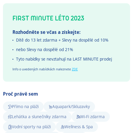
FIRST MINUTE LÉTO 2023
Rozhodněte se včas a získejte:
Dítě do 13 let zdarma + Slevy na dospělé od 10%
nebo Slevy na dospělé od 21%
Tyto nabídky se nevztahují na LAST MINUTE prodej
Info o uvedených nabídkách naleznete
ZDE
Proč právě sem
Přímo na pláži
Aquapark/Skluzavky
Lehátka a slunečníky zdarma
Wi-Fi zdarma
Vodní sporty na pláži
Wellness & Spa