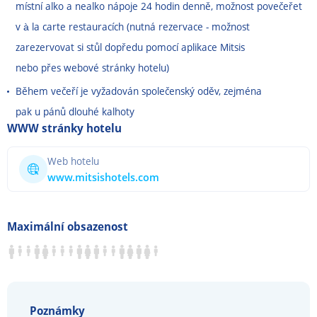
místní alko a nealko nápoje 24 hodin denně, možnost povečeřet
v à la carte restauracích (nutná rezervace - možnost
zarezervovat si stůl dopředu pomocí aplikace Mitsis
nebo přes webové stránky hotelu)
Během večeří je vyžadován společenský oděv, zejména
pak u pánů dlouhé kalhoty
WWW stránky hotelu
Web hotelu
www.mitsishotels.com
Maximální obsazenost
Poznámky