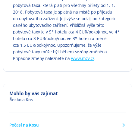
pobytová taxa, která platí pro všechny přílety od 1. 1.
2018. Pobytová taxa je splatná na místě po příjezdu
do ubytovacího zařízení. Její výše se odvíjí od kategorie
daného ubytovacího zařízení. Přibližná výše této
pobytové taxy je v 5* hotelu cca 4 EUR/pokoj/noc, ve 4*
hotelu cca 3 EUR/pokoj/noc, ve 3* hotelu a méně
cca 1,5 EUR/pokoj/noc. Upozorňujeme, že výše
pobytové taxy může být během sezóny změněna.
Případné změny naleznete na
www.mzv.cz
.
Mohlo by vás zajímat
Řecko
a
Kos
Počasí na Kosu