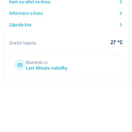
Kam na výlet na Kosu
Informace o Kosu
Zájezdy Kos
27 °C
Dnešní teplota
Bluestyle.cz
Last Minute nabídky