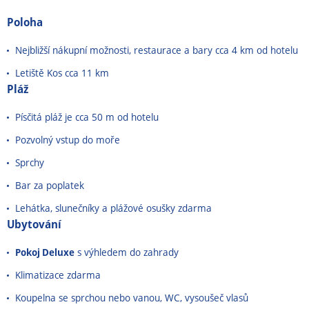
Poloha
Nejbližší nákupní možnosti, restaurace a bary cca 4 km od hotelu
Letiště Kos cca 11 km
Pláž
Písčitá pláž je cca 50 m od hotelu
Pozvolný vstup do moře
Sprchy
Bar za poplatek
Lehátka, slunečníky a plážové osušky zdarma
Ubytování
Pokoj Deluxe
s výhledem do zahrady
Klimatizace zdarma
Koupelna se sprchou nebo vanou, WC, vysoušeč vlasů