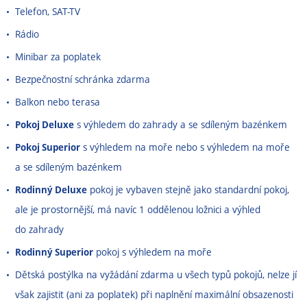
Telefon, SAT-TV
Rádio
Minibar za poplatek
Bezpečnostní schránka zdarma
Balkon nebo terasa
Pokoj Deluxe
s výhledem do zahrady a se sdíleným bazénkem
Pokoj Superior
s výhledem na moře nebo s výhledem na moře
a se sdíleným bazénkem
Rodinný Deluxe
pokoj je vybaven stejně jako standardní pokoj,
ale je prostornější, má navíc 1 oddělenou ložnici a výhled
do zahrady
Rodinný Superior
pokoj s výhledem na moře
Dětská postýlka na vyžádání zdarma u všech typů pokojů, nelze jí
však zajistit (ani za poplatek) při naplnění maximální obsazenosti