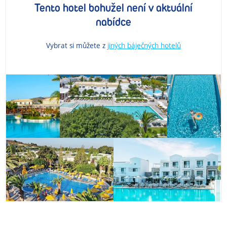
Tento hotel bohužel není v aktuální
nabídce
Vybrat si můžete z
jiných báječných hotelů