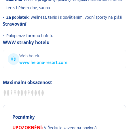
tenis během dne, sauna
Za poplatek:
wellness, tenis i s osvětlením, vodní sporty na pláži
Stravování
Polopenze formou bufetu
WWW stránky hotelu
Web hotelu
www.helona-resort.com
Maximální obsazenost
Poznámky
UPOZORNĚNÍ:
V Řecku je zavedena povinná