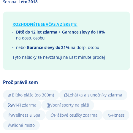
Sezona:
Léto 2018
ROZHODNĚTE SE VČAS A ZÍSKEJTE:
Dítě do 12 let zdarma
+
Garance slevy do 10%
na dosp. osobu
nebo
Garance slevy do 21%
na dosp. osobu
Tyto nabídky se nevztahují na Last minute prodej
Proč právě sem
Blízko pláže (do 300m)
Lehátka a slunečníky zdarma
Wi-Fi zdarma
Vodní sporty na pláži
Wellness & Spa
Plážové osušky zdarma
Fitness
Klidné místo